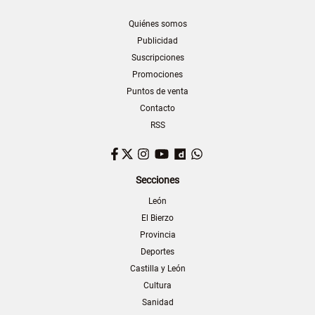
Quiénes somos
Publicidad
Suscripciones
Promociones
Puntos de venta
Contacto
RSS
Facebook
Twitter
Instagram
YouTube
Dailymotion
WhatsApp
Secciones
León
El Bierzo
Provincia
Deportes
Castilla y León
Cultura
Sanidad