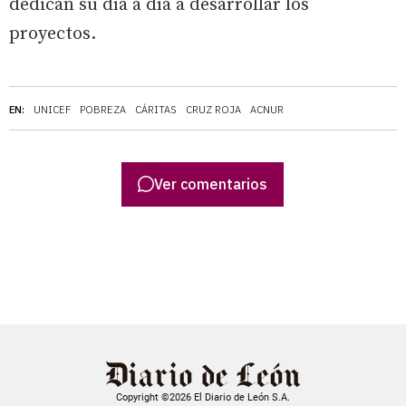
dedican su día a día a desarrollar los
proyectos.
EN:
UNICEF
POBREZA
CÁRITAS
CRUZ ROJA
ACNUR
Ver comentarios
Copyright ©2026 El Diario de León S.A.