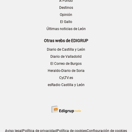
A Fondo
Destinos
Opinión
El Gallo
Últimas noticias de León
Otras webs de EDIGRUP
Diario de Castilla y León
Diario de Valladolid
El Correo de Burgos
Heraldo-Diario de Soria
CyLTV.es
esRadio Castilla y León
Aviso legal
Política de privacidad
Política de cookies
Configuración de cookies