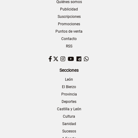
Quiénes somos
Publicidad
Suscripciones
Promociones
Puntos de venta
Contacto
RSS
Facebook
Twitter
Instagram
YouTube
Dailymotion
WhatsApp
Secciones
León
El Bierzo
Provincia
Deportes
Castilla y León
Cultura
Sanidad
Sucesos