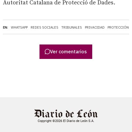
Autoritat Catalana de Protecció de Dades.
EN:
WHATSAPP
REDES SOCIALES
TRIBUNALES
PRIVACIDAD
PROTECCIÓN D
Ver comentarios
Copyright ©2026 El Diario de León S.A.