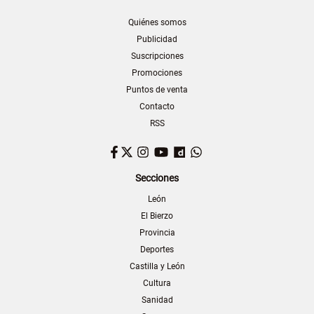
Quiénes somos
Publicidad
Suscripciones
Promociones
Puntos de venta
Contacto
RSS
Facebook
Twitter
Instagram
YouTube
Dailymotion
WhatsApp
Secciones
León
El Bierzo
Provincia
Deportes
Castilla y León
Cultura
Sanidad