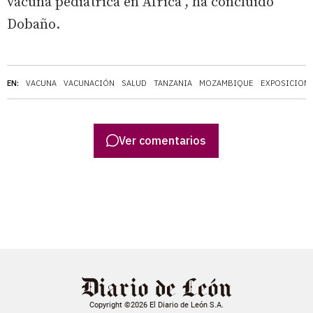
vacuna pediátrica en África", ha concluido
Dobaño.
EN:
VACUNA
VACUNACIÓN
SALUD
TANZANIA
MOZAMBIQUE
EXPOSICION
Ver comentarios
Copyright ©2026 El Diario de León S.A.