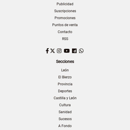
Publicidad
Suscripciones
Promociones
Puntos de venta
Contacto
RSS
Facebook
Twitter
Instagram
YouTube
Dailymotion
WhatsApp
Secciones
León
El Bierzo
Provincia
Deportes
Castilla y León
Cultura
Sanidad
Sucesos
A Fondo