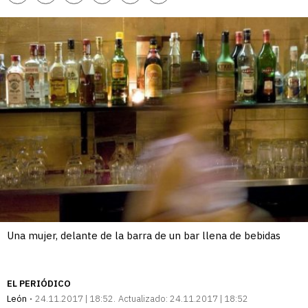
enlace
Una mujer, delante de la barra de un bar llena de bebidas
EL PERIÓDICO
León
24.11.2017 | 18:52
Actualizado:
24.11.2017 | 18:52