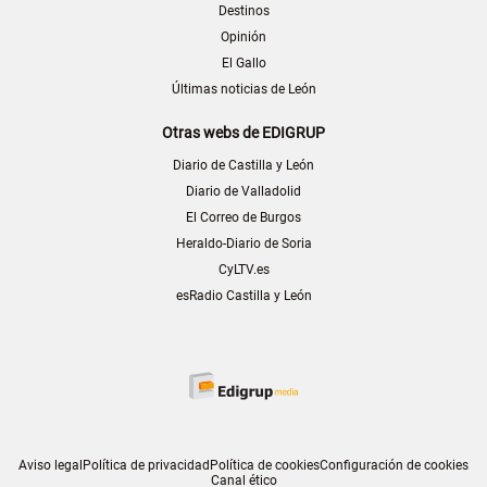
Destinos
Opinión
El Gallo
Últimas noticias de León
Otras webs de EDIGRUP
Diario de Castilla y León
Diario de Valladolid
El Correo de Burgos
Heraldo-Diario de Soria
CyLTV.es
esRadio Castilla y León
Aviso legal
Política de privacidad
Política de cookies
Configuración de cookies
Canal ético