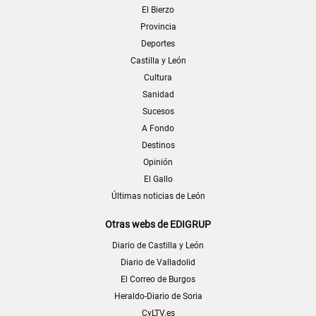
El Bierzo
Provincia
Deportes
Castilla y León
Cultura
Sanidad
Sucesos
A Fondo
Destinos
Opinión
El Gallo
Últimas noticias de León
Otras webs de EDIGRUP
Diario de Castilla y León
Diario de Valladolid
El Correo de Burgos
Heraldo-Diario de Soria
CyLTV.es