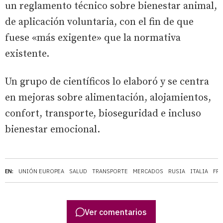
un reglamento técnico sobre bienestar animal,
de aplicación voluntaria, con el fin de que
fuese «más exigente» que la normativa
existente.
Un grupo de científicos lo elaboró y se centra
en mejoras sobre alimentación, alojamientos,
confort, transporte, bioseguridad e incluso
bienestar emocional.
EN:
UNIÓN EUROPEA
SALUD
TRANSPORTE
MERCADOS
RUSIA
ITALIA
FR
Ver comentarios