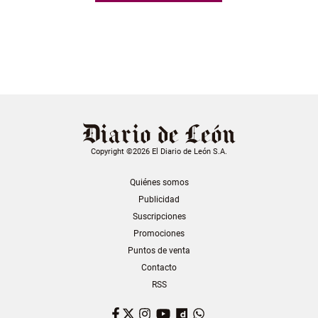
Copyright ©2026 El Diario de León S.A.
Quiénes somos
Publicidad
Suscripciones
Promociones
Puntos de venta
Contacto
RSS
Facebook
Twitter
Instagram
YouTube
Dailymotion
WhatsApp