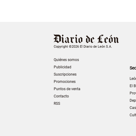
Copyright ©2026 El Diario de León S.A.
Quiénes somos
Publicidad
Sec
Suscripciones
Leó
Promociones
El B
Puntos de venta
Pro
Contacto
Dep
RSS
Cas
Cul