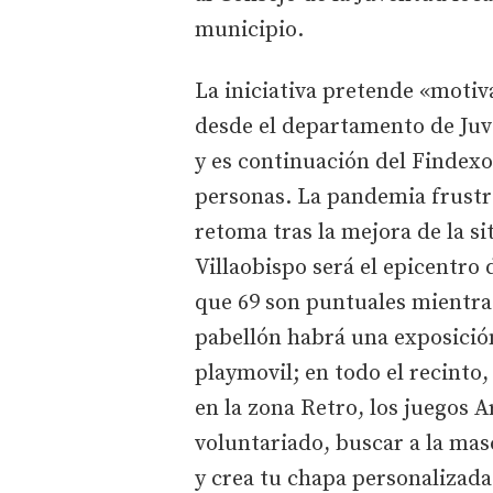
municipio.
La iniciativa pretende «motiva
desde el departamento de Juv
y es continuación del Findexo
personas. La pandemia frustr
retoma tras la mejora de la si
Villaobispo será el epicentro 
que 69 son puntuales mientra
pabellón habrá una exposición
playmovil; en todo el recinto,
en la zona Retro, los juegos Ar
voluntariado, buscar a la mas
y crea tu chapa personalizad