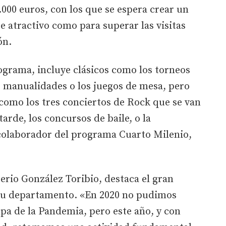
.000 euros, con los que se espera crear un
e atractivo como para superar las visitas
ón.
ograma, incluye clásicos como los torneos
de manualidades o los juegos de mesa, pero
como los tres conciertos de Rock que se van
tarde, los concursos de baile, o la
 colaborador del programa Cuarto Milenio,
terio González Toribio, destaca el gran
 su departamento. «En 2020 no pudimos
lpa de la Pandemia, pero este año, y con