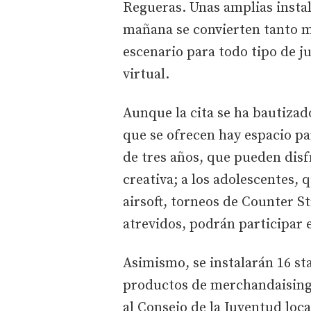
Regueras. Unas amplias instal
mañana se convierten tanto 
escenario para todo tipo de j
virtual.
Aunque la cita se ha bautizad
que se ofrecen hay espacio pa
de tres años, que pueden disfr
creativa; a los adolescentes, 
airsoft, torneos de Counter Str
atrevidos, podrán participar e
Asimismo, se instalarán 16 st
productos de merchandaising,
al Consejo de la Juventud local