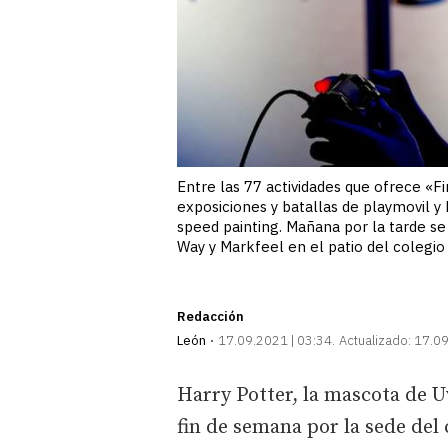
Entre las 77 actividades que ofrece «Fi
exposiciones y batallas de playmovil y
speed painting. Mañana por la tarde s
Way y Markfeel en el patio del colegio 
Redacción
León
17.09.2021 | 03:34
Actualizado:
17.09
Harry Potter, la mascota de U
fin de semana por la sede del 