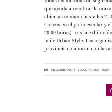
todas las medidas de seguri
que ayuda a recobrar la norma
abiertas mañana hasta las 21.0
Corvus en el patio escolar y e
20.00 horas) tras la exhibició
baile Urban Style. Las organiz
provincia colaboran con las a
EN:
VILLAQUILAMBRE
VOLUNTARIADO
ROCK