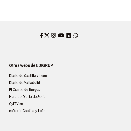
Facebook
Twitter
Instagram
YouTube
Dailymotion
WhatsApp
Otras webs de EDIGRUP
Diario de Castilla y León
Diario de Valladolid
El Correo de Burgos
Heraldo-Diario de Soria
CyLTV.es
esRadio Castilla y León