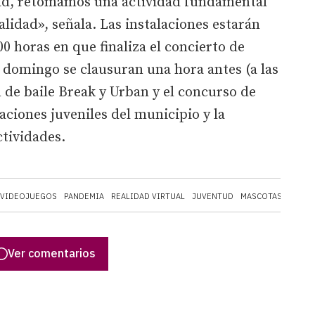
dad, retomamos una actividad fundamental
lidad», señala. Las instalaciones estarán
0 horas en que finaliza el concierto de
l domingo se clausuran una hora antes (a las
n de baile Break y Urban y el concurso de
aciones juveniles del municipio y la
ctividades.
VIDEOJUEGOS
PANDEMIA
REALIDAD VIRTUAL
JUVENTUD
MASCOTAS
HARRY
Ver comentarios