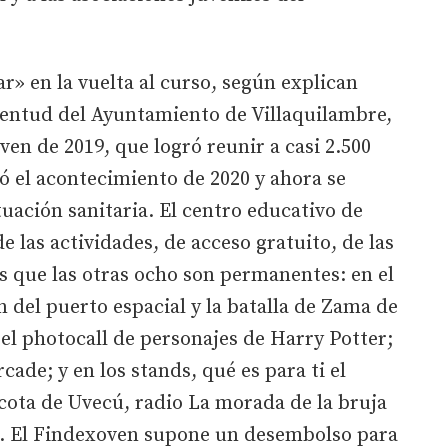
r» en la vuelta al curso, según explican
entud del Ayuntamiento de Villaquilambre,
ven de 2019, que logró reunir a casi 2.500
ó el acontecimiento de 2020 y ahora se
tuación sanitaria. El centro educativo de
de las actividades, de acceso gratuito, de las
s que las otras ocho son permanentes: en el
 del puerto espacial y la batalla de Zama de
 el photocall de personajes de Harry Potter;
cade; y en los stands, qué es para ti el
cota de Uvecú, radio La morada de la bruja
a. El Findexoven supone un desembolso para