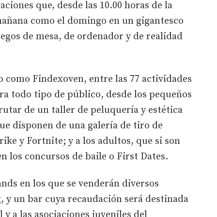
aciones que, desde las 10.00 horas de la
mañana como el domingo en un gigantesco
uegos de mesa, de ordenador y de realidad
o como Findexoven, entre las 77 actividades
ra todo tipo de público, desde los pequeños
utar de un taller de peluquería y estética
que disponen de una galería de tiro de
ike y Fortnite; y a los adultos, que si son
n los concursos de baile o First Dates.
ands en los que se venderán diversos
 y un bar cuya recaudación será destinada
 y a las asociaciones juveniles del