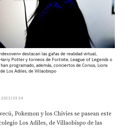
ndexoven» destacan las gafas de realidad virtual,
 Harry Potter y torneos de Fortnite, League of Legends o
e han programado, además, conciertos de Corvus, Lions
de Los Adiles, de Villaobispo
.2021 | 03:34
vecú, Pokemon y los Chivies se pasean este
colegio Los Adiles, de Villaobispo de las