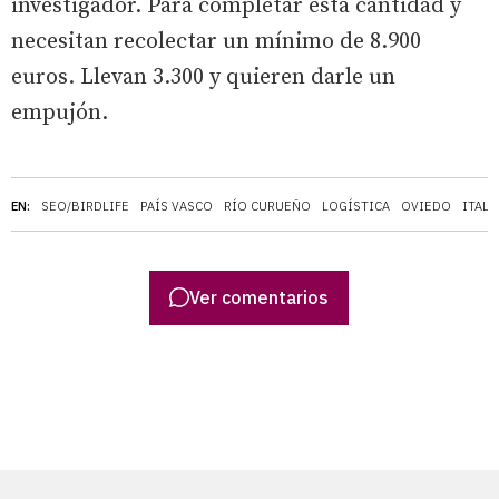
investigador. Para completar esta cantidad y
necesitan recolectar un mínimo de 8.900
euros. Llevan 3.300 y quieren darle un
empujón.
EN:
SEO/BIRDLIFE
PAÍS VASCO
RÍO CURUEÑO
LOGÍSTICA
OVIEDO
ITALI
Ver comentarios