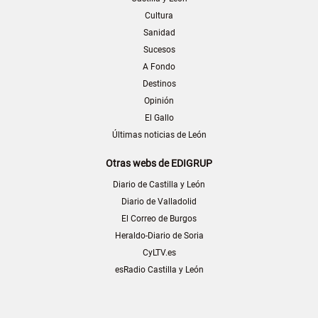
Cultura
Sanidad
Sucesos
A Fondo
Destinos
Opinión
El Gallo
Últimas noticias de León
Otras webs de EDIGRUP
Diario de Castilla y León
Diario de Valladolid
El Correo de Burgos
Heraldo-Diario de Soria
CyLTV.es
esRadio Castilla y León