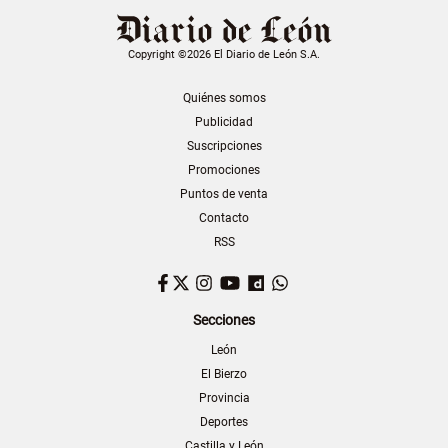
Copyright ©2026 El Diario de León S.A.
Quiénes somos
Publicidad
Suscripciones
Promociones
Puntos de venta
Contacto
RSS
Facebook
Twitter
Instagram
YouTube
Dailymotion
WhatsApp
Secciones
León
El Bierzo
Provincia
Deportes
Castilla y León