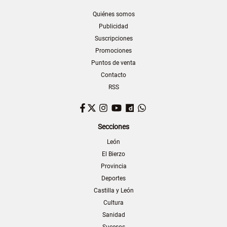
Quiénes somos
Publicidad
Suscripciones
Promociones
Puntos de venta
Contacto
RSS
Facebook
Twitter
Instagram
YouTube
Dailymotion
WhatsApp
Secciones
León
El Bierzo
Provincia
Deportes
Castilla y León
Cultura
Sanidad