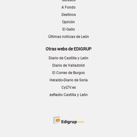
Sucesos
A Fondo
Destinos
Opinión
El Gallo
Últimas noticias de León
Otras webs de EDIGRUP
Diario de Castilla y León
Diario de Valladolid
El Correo de Burgos
Heraldo-Diario de Soria
CyLTV.es
esRadio Castilla y León