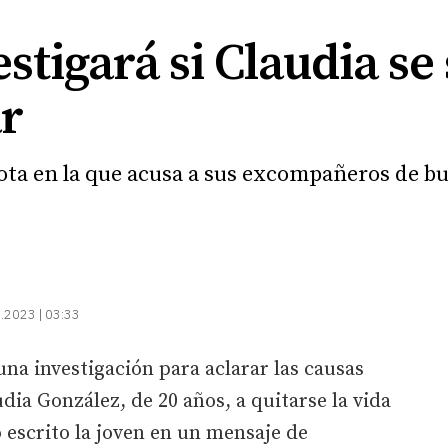
estigará si Claudia se
ar
nota en la que acusa a sus excompañeros de bu
.2023 | 03:33
una investigación para aclarar las causas
udia González, de 20 años, a quitarse la vida
ó escrito la joven en un mensaje de