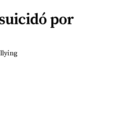
 suicidó por
llying