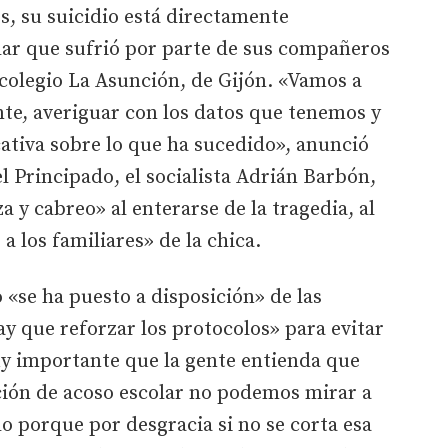
s, su suicidio está directamente
lar que sufrió por parte de sus compañeros
colegio La Asunción, de Gijón. «Vamos a
ente, averiguar con los datos que tenemos y
ativa sobre lo que ha sucedido», anunció
l Principado, el socialista Adrián Barbón,
a y cabreo» al enterarse de la tragedia, al
 los familiares» de la chica.
 «se ha puesto a disposición» de las
ay que reforzar los protocolos» para evitar
muy importante que la gente entienda que
ión de acoso escolar no podemos mirar a
o porque por desgracia si no se corta esa