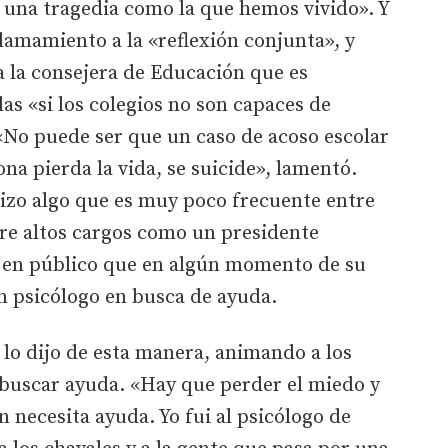
una tragedia como la que hemos vivido». Y
llamamiento a la «reflexión conjunta», y
a la consejera de Educación que es
as «si los colegios no son capaces de
. «No puede ser que un caso de acoso escolar
a pierda la vida, se suicide», lamentó.
hizo algo que es muy poco frecuente entre
tre altos cargos como un presidente
 en público que en algún momento de su
un psicólogo en busca de ayuda.
o lo dijo de esta manera, animando a los
 buscar ayuda. «Hay que perder el miedo y
 necesita ayuda. Yo fui al psicólogo de