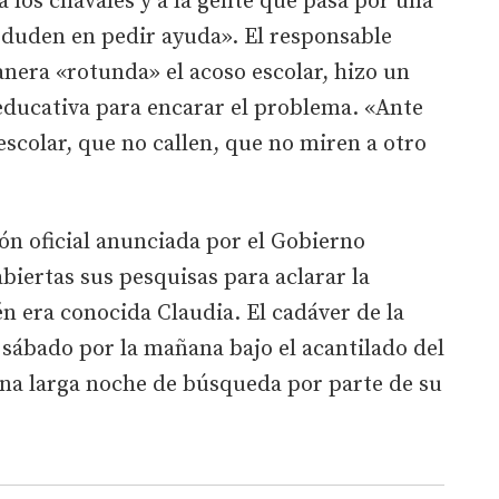
a los chavales y a la gente que pasa por una
 duden en pedir ayuda». El responsable
nera «rotunda» el acoso escolar, hizo un
ducativa para encarar el problema. «Ante
scolar, que no callen, que no miren a otro
ión oficial anunciada por el Gobierno
abiertas sus pesquisas para aclarar la
 era conocida Claudia. El cadáver de la
 sábado por la mañana bajo el acantilado del
una larga noche de búsqueda por parte de su