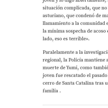
joven y lo digo abiertamente, 
situación complicada, que no
asturiano, que condenó de ma
llamamiento a la comunidad e
la mínima sospecha de acoso e
lado, eso es terrible».
Paralelamente a la investigac
regional, la Policía mantiene 
muerte de Yumi, como también
joven fue rescatado el pasado
cerro de Santa Catalina tras 
familia .