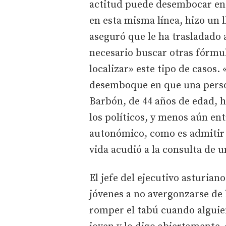
actitud puede desembocar en 
en esta misma línea, hizo un 
aseguró que le ha trasladado 
necesario buscar otras fórmul
localizar» este tipo de casos
desemboque en que una person
Barbón, de 44 años de edad, 
los políticos, y menos aún en
autonómico, como es admitir
vida acudió a la consulta de 
El jefe del ejecutivo asturian
jóvenes a no avergonzarse de
romper el tabú cuando alguien