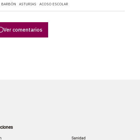
N BARBÓN
ASTURIAS
ACOSO ESCOLAR
Ver comentarios
ciones
n
Sanidad