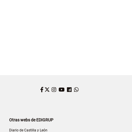
Facebook
Twitter
Instagram
YouTube
Dailymotion
WhatsApp
Otras webs de EDIGRUP
Diario de Castilla y León