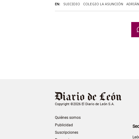
EN:
SUICIDIO
COLEGIO LA ASUNCIÓN
ADRIÁ
Copyright ©2026 El Diario de León S.A.
Quiénes somos
Publicidad
Sec
Suscripciones
Leó