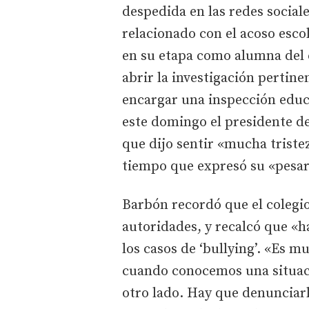
despedida en las redes sociale
relacionado con el acoso esco
en su etapa como alumna del 
abrir la investigación pertin
encargar una inspección educ
este domingo el presidente de
que dijo sentir «mucha tristez
tiempo que expresó su «pesar a
Barbón recordó que el colegio
autoridades, y recalcó que «h
los casos de ‘bullying’. «Es 
cuando conocemos una situac
otro lado. Hay que denunciarl