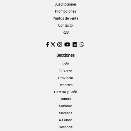
Suscripciones
Promociones
Puntos de venta
Contacto
RSS
Facebook
Twitter
Instagram
YouTube
Dailymotion
WhatsApp
Secciones
León
El Bierzo
Provincia
Deportes
Castilla y León
Cultura
Sanidad
Sucesos
A Fondo
Destinos