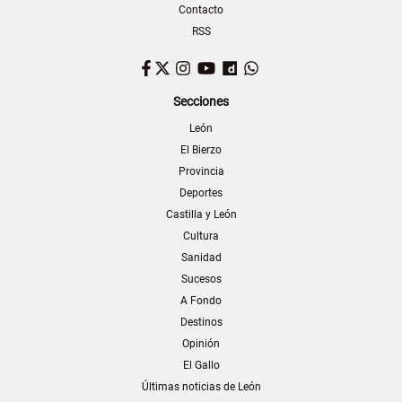
Contacto
RSS
Facebook
Twitter
Instagram
YouTube
Dailymotion
WhatsApp
Secciones
León
El Bierzo
Provincia
Deportes
Castilla y León
Cultura
Sanidad
Sucesos
A Fondo
Destinos
Opinión
El Gallo
Últimas noticias de León