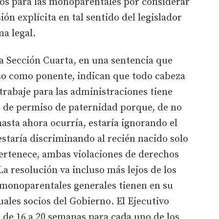
os para las monoparentales por considerar
ión explícita en tal sentido del legislador
a legal.
a Sección Cuarta, en una sentencia que
eso como ponente, indican que todo cabeza
rabaje para las administraciones tiene
 de permiso de paternidad porque, de no
hasta ahora ocurría, estaría ignorando el
estaría discriminando al recién nacido solo
 pertenece, ambas violaciones de derechos
a resolución va incluso más lejos de los
 monoparentales generales tienen en su
uales socios del Gobierno. El Ejecutivo
 de 16 a 20 semanas para cada uno de los