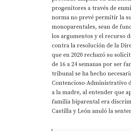
progenitores a través de enmi
norma no prevé permitir la su
monoparentales, sean de funci
los argumentos y el recurso 
contra la resolución de la Di
que en 2020 rechazó su solic
de 16 a 24 semanas por ser fa
tribunal se ha hecho necesar
Contencioso-Administrativo de
a la madre, al entender que a
familia biparental era discrim
Castilla y León anuló la sente