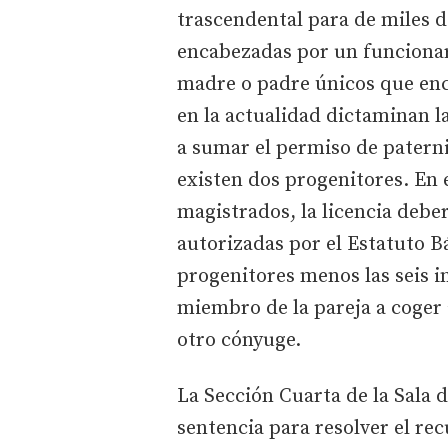
trascendental para de miles d
encabezadas por un funcionari
madre o padre únicos que enc
en la actualidad dictaminan l
a sumar el permiso de patern
existen dos progenitores. En 
magistrados, la licencia deber
autorizadas por el Estatuto 
progenitores menos las seis i
miembro de la pareja a coger
otro cónyuge.
La Sección Cuarta de la Sala 
sentencia para resolver el re