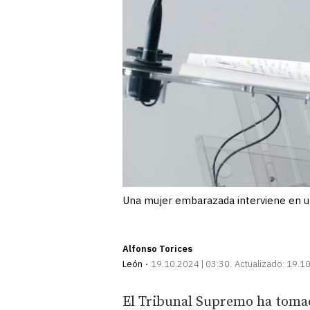
Una mujer embarazada interviene en u
Alfonso Torices
León
19.10.2024 | 03:30
Actualizado:
19.10
El Tribunal Supremo ha tomad