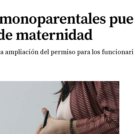
s monoparentales pu
de maternidad
la ampliación del permiso para los funcionar