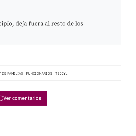
ipio, deja fuera al resto de los
Y DE FAMILIAS
FUNCIONARIOS
TSJCYL
Ver comentarios