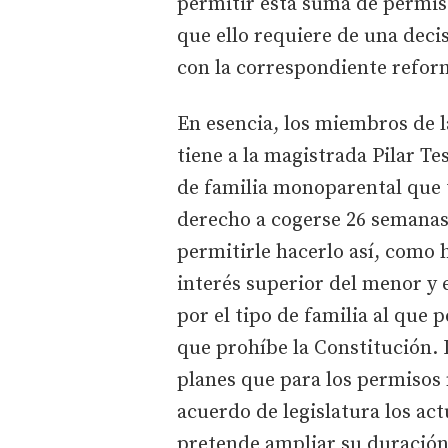
permitir esta suma de permis
que ello requiere de una decis
con la correspondiente reform
En esencia, los miembros de l
tiene a la magistrada Pilar T
de familia monoparental que t
derecho a cogerse 26 semanas
permitirle hacerlo así, como 
interés superior del menor y 
por el tipo de familia al que
que prohíbe la Constitución. L
planes que para los permisos
acuerdo de legislatura los act
pretende ampliar su duración