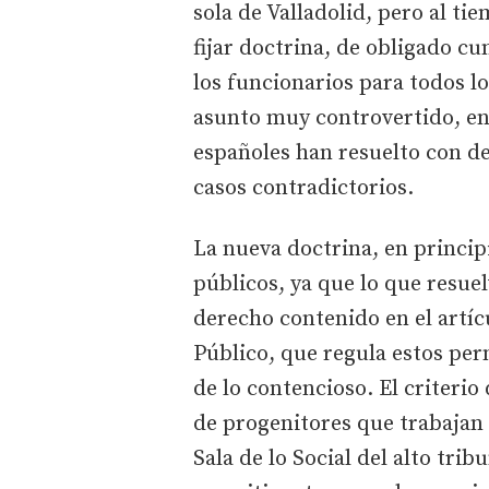
sola de Valladolid, pero al t
fijar doctrina, de obligado cu
los funcionarios para todos l
asunto muy controvertido, en 
españoles han resuelto con de
casos contradictorios.
La nueva doctrina, en principi
públicos, ya que lo que resuel
derecho contenido en el artíc
Público, que regula estos perm
de lo contencioso. El criterio
de progenitores que trabajan
Sala de lo Social del alto tri