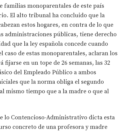
e familias monoparentales de este país
o. El alto tribunal ha concluido que la
abezan estos hogares, en contra de lo que
as administraciones públicas, tiene derecho
idad que la ley española concede cuando
el caso de estas monoparentales, aclaran los
á fijarse en un tope de 26 semanas, las 32
Básico del Empleado Público a ambos
niciales que la norma obliga el segundo
 al mismo tiempo que a la madre o que al
de lo Contencioso-Administrativo dicta esta
curso concreto de una profesora y madre