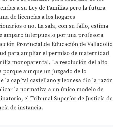
endas a su Ley de Familias pero la futura
ma de licencias a los hogares
onarios o no. La sala, con su fallo, estima
de amparo interpuesto por una profesora
rección Provincial de Educación de Valladolid
itud para ampliar el permiso de maternidad
milia monoparental. La resolución del alto
ia porque aunque un juzgado de lo
 la capital castellano y leonesa dio la razón
plicar la normativa a un único modelo de
inatorio, el Tribunal Superior de Justicia de
ncia de instancia.