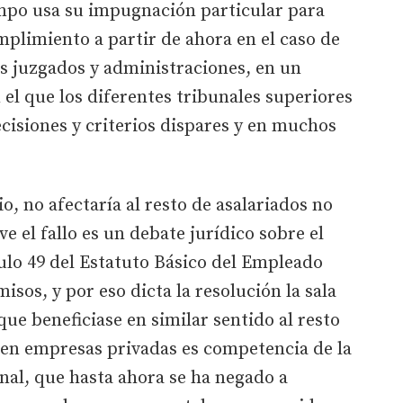
iempo usa su impugnación particular para
mplimiento a partir de ahora en el caso de
os juzgados y administraciones, en un
el que los diferentes tribunales superiores
cisiones y criterios dispares y en muchos
o, no afectaría al resto de asalariados no
ve el fallo es un debate jurídico sobre el
ulo 49 del Estatuto Básico del Empleado
isos, y por eso dicta la resolución la sala
 que beneficiase en similar sentido al resto
 en empresas privadas es competencia de la
bunal, que hasta ahora se ha negado a