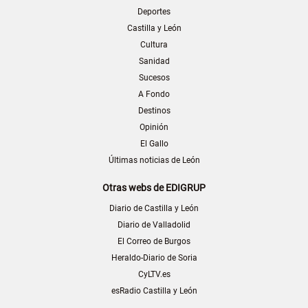
Deportes
Castilla y León
Cultura
Sanidad
Sucesos
A Fondo
Destinos
Opinión
El Gallo
Últimas noticias de León
Otras webs de EDIGRUP
Diario de Castilla y León
Diario de Valladolid
El Correo de Burgos
Heraldo-Diario de Soria
CyLTV.es
esRadio Castilla y León