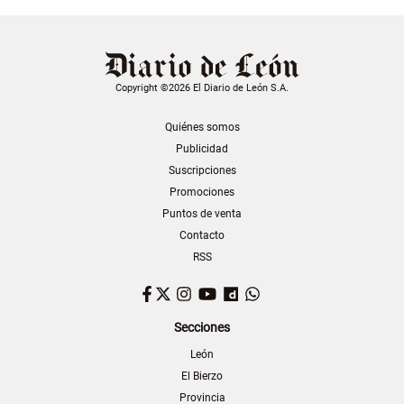
Copyright ©2026 El Diario de León S.A.
Quiénes somos
Publicidad
Suscripciones
Promociones
Puntos de venta
Contacto
RSS
Facebook
Twitter
Instagram
YouTube
Dailymotion
WhatsApp
Secciones
León
El Bierzo
Provincia