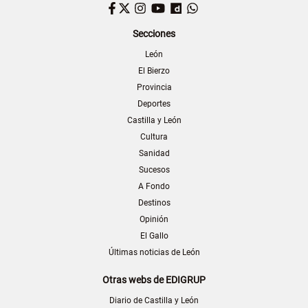
Facebook
Twitter
Instagram
YouTube
Dailymotion
WhatsApp
Secciones
León
El Bierzo
Provincia
Deportes
Castilla y León
Cultura
Sanidad
Sucesos
A Fondo
Destinos
Opinión
El Gallo
Últimas noticias de León
Otras webs de EDIGRUP
Diario de Castilla y León