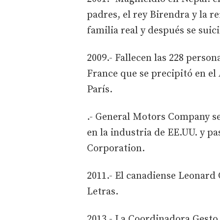
padres, el rey Birendra y la r
familia real y después se suic
2009.- Fallecen las 228 person
France que se precipitó en el
París.
.- General Motors Company se
en la industria de EE.UU. y p
Corporation.
2011.- El canadiense Leonard 
Letras.
2013.- La Coordinadora Gesto 