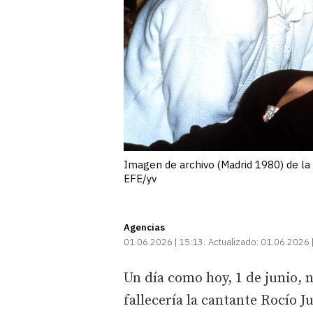
Imagen de archivo (Madrid 1980) de la
EFE/yv
Agencias
01.06.2026 | 15:13
Actualizado:
01.06.2026 
Un día como hoy, 1 de junio, n
fallecería la cantante Rocío J