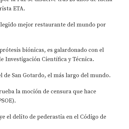
rista ETA.
 elegido mejor restaurante del mundo por
prótesis biónicas, es galardonado con el
e Investigación Científica y Técnica.
nel de San Gotardo, el más largo del mundo.
prueba la moción de censura que hace
PSOE).
ye el delito de pederastia en el Código de