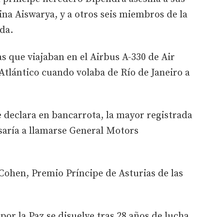
eina Aiswarya, y a otros seis miembros de la
ida.
as que viajaban en el Airbus A-330 de Air
 Atlántico cuando volaba de Río de Janeiro a
 declara en bancarrota, la mayor registrada
asaría a llamarse General Motors
Cohen, Premio Príncipe de Asturias de las
por la Paz se disuelve tras 28 años de lucha