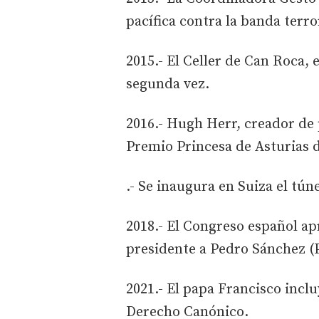
pacífica contra la banda terro
2015.- El Celler de Can Roca,
segunda vez.
2016.- Hugh Herr, creador de 
Premio Princesa de Asturias d
.- Se inaugura en Suiza el tú
2018.- El Congreso español a
presidente a Pedro Sánchez (
2021.- El papa Francisco inclu
Derecho Canónico.