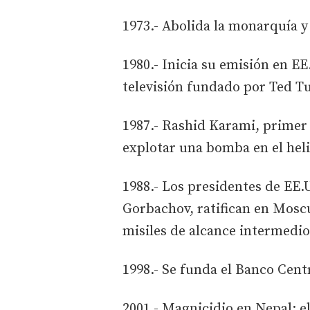
1973.- Abolida la monarquía y
1980.- Inicia su emisión en E
televisión fundado por Ted T
1987.- Rashid Karami, primer 
explotar una bomba en el heli
1988.- Los presidentes de EE.
Gorbachov, ratifican en Moscú
misiles de alcance intermedio
1998.- Se funda el Banco Cent
2001.- Magnicidio en Nepal: e