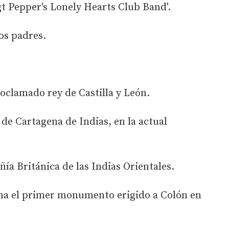
t Pepper's Lonely Hearts Club Band'.
os padres.
roclamado rey de Castilla y León.
 de Cartagena de Indias, en la actual
ía Británica de las Indias Orientales.
ona el primer monumento erigido a Colón en