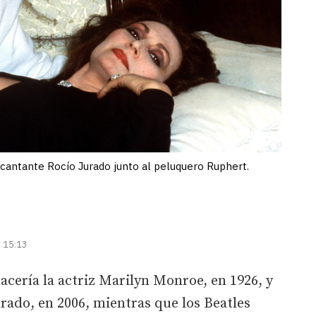
 cantante Rocío Jurado junto al peluquero Ruphert.
| 15:13
acería la actriz Marilyn Monroe, en 1926, y
urado, en 2006, mientras que los Beatles