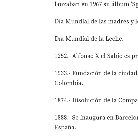
lanzaban en 1967 su álbum 'Sg
Día Mundial de las madres y l
Día Mundial de la Leche.
1252.- Alfonso X el Sabio es p
1533.- Fundación de la ciudad
Colombia.
1874.- Disolución de la Compañ
1888.- Se inaugura en Barcel
España.