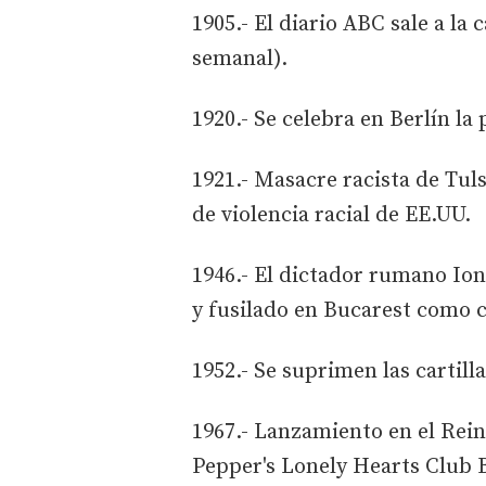
1905.- El diario ABC sale a la 
semanal).
1920.- Se celebra en Berlín la
1921.- Masacre racista de Tul
de violencia racial de EE.UU.
1946.- El dictador rumano Ion
y fusilado en Bucarest como c
1952.- Se suprimen las cartil
1967.- Lanzamiento en el Rein
Pepper's Lonely Hearts Club B