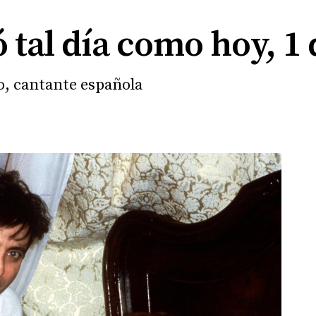
 tal día como hoy, 1 
o, cantante española