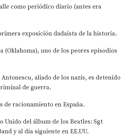
calle como periódico diario (antes era
 primera exposición dadaista de la historia.
sa (Oklahoma), uno de los peores episodios
 Antonescu, aliado de los nazis, es detenido
riminal de guerra.
las de racionamiento en España.
o Unido del álbum de los Beatles: Sgt
and y al día siguiente en EE.UU.