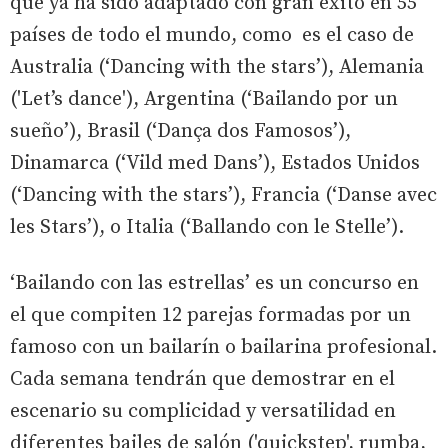
que ya ha sido adaptado con gran éxito en 55
países de todo el mundo, como es el caso de
Australia (‘Dancing with the stars’), Alemania
('Let’s dance'), Argentina (‘Bailando por un
sueño’), Brasil (‘Dança dos Famosos’),
Dinamarca (‘Vild med Dans’), Estados Unidos
(‘Dancing with the stars’), Francia (‘Danse avec
les Stars’), o Italia (‘Ballando con le Stelle’).
‘Bailando con las estrellas’ es un concurso en
el que compiten 12 parejas formadas por un
famoso con un bailarín o bailarina profesional.
Cada semana tendrán que demostrar en el
escenario su complicidad y versatilidad en
diferentes bailes de salón ('quickstep', rumba,