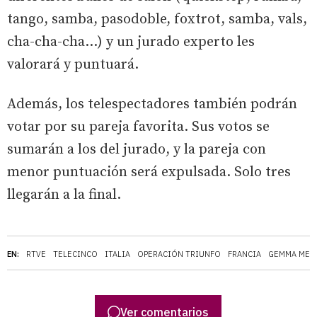
tango, samba, pasodoble, foxtrot, samba, vals,
cha-cha-cha…) y un jurado experto les
valorará y puntuará.
Además, los telespectadores también podrán
votar por su pareja favorita. Sus votos se
sumarán a los del jurado, y la pareja con
menor puntuación será expulsada. Solo tres
llegarán a la final.
EN:
RTVE
TELECINCO
ITALIA
OPERACIÓN TRIUNFO
FRANCIA
GEMMA MEN
Ver comentarios