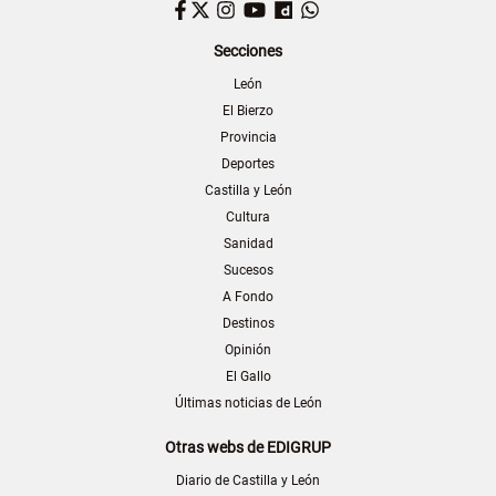
Facebook
Twitter
Instagram
YouTube
Dailymotion
WhatsApp
Secciones
León
El Bierzo
Provincia
Deportes
Castilla y León
Cultura
Sanidad
Sucesos
A Fondo
Destinos
Opinión
El Gallo
Últimas noticias de León
Otras webs de EDIGRUP
Diario de Castilla y León