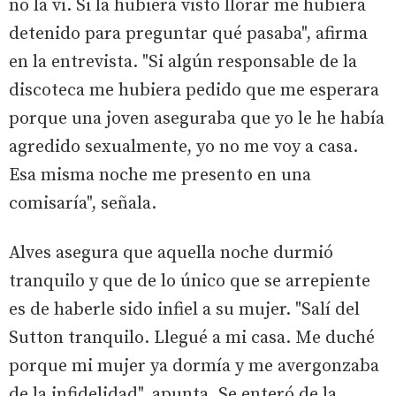
no la vi. Si la hubiera visto llorar me hubiera
detenido para preguntar qué pasaba", afirma
en la entrevista. "Si algún responsable de la
discoteca me hubiera pedido que me esperara
porque una joven aseguraba que yo le he había
agredido sexualmente, yo no me voy a casa.
Esa misma noche me presento en una
comisaría", señala.
Alves asegura que aquella noche durmió
tranquilo y que de lo único que se arrepiente
es de haberle sido infiel a su mujer. "Salí del
Sutton tranquilo. Llegué a mi casa. Me duché
porque mi mujer ya dormía y me avergonzaba
de la infidelidad", apunta. Se enteró de la