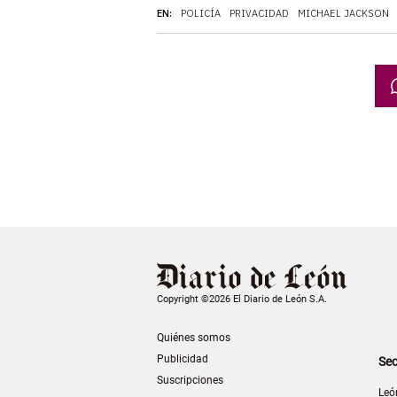
EN:
POLICÍA
PRIVACIDAD
MICHAEL JACKSON
Copyright ©2026 El Diario de León S.A.
Quiénes somos
Publicidad
Sec
Suscripciones
Leó