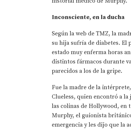
historial médico de Murphy.
Inconsciente, en la ducha
Según la web de TMZ, la madr
su hija sufría de diabetes. El
estado muy enferma horas an
distintos fármacos durante va
parecidos a los de la gripe.
Fue la madre de la intérprete,
Clueless, quien encontró a la
las colinas de Hollywood, en 
Murphy, el guionista británic
emergencia y les dijo que la a