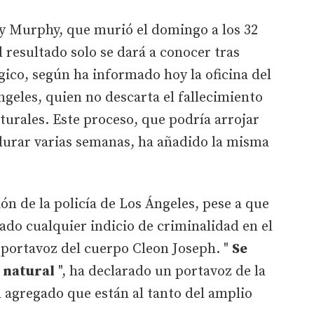
any Murphy, que murió el domingo a los 32
l resultado solo se dará a conocer tras
ógico, según ha informado hoy la oficina del
geles, quien no descarta el fallecimiento
turales. Este proceso, que podría arrojar
 durar varias semanas, ha añadido la misma
ión de la policía de Los Ángeles, pese a que
do cualquier indicio de criminalidad en el
 portavoz del cuerpo Cleon Joseph. "
Se
 natural
", ha declarado un portavoz de la
a agregado que están al tanto del amplio