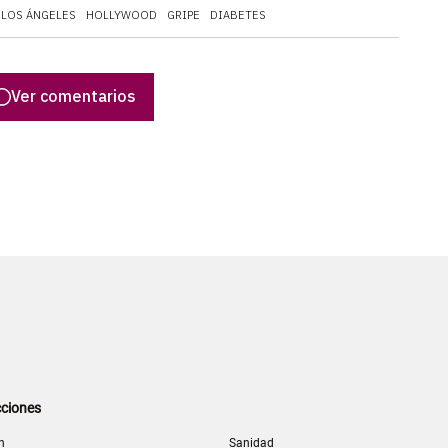
LOS ÁNGELES
HOLLYWOOD
GRIPE
DIABETES
Ver comentarios
ciones
n
Sanidad