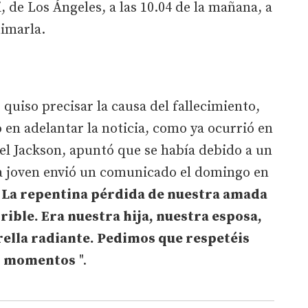
 de Los Ángeles, a las 10.04 de la mañana, a
nimarla.
 quiso precisar la causa del fallecimiento,
en adelantar la noticia, como ya ocurrió en
el Jackson, apuntó que se había debido a un
la joven envió un comunicado el domingo en
"
La repentina pérdida de nuestra amada
rible. Era nuestra hija, nuestra esposa,
rella radiante. Pedimos que respetéis
os momentos
".