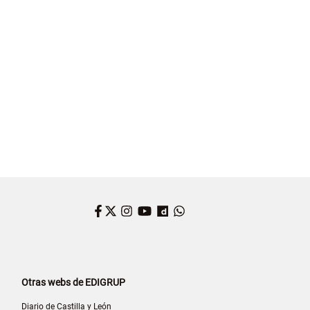
Facebook
Twitter
Instagram
YouTube
Dailymotion
WhatsApp
Otras webs de EDIGRUP
Diario de Castilla y León