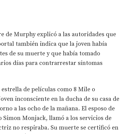
e de Murphy explicó a las autoridades que
 portal también indica que la joven había
tes de su muerte y que había tomado
rios días para contrarrestar síntomas
 estrella de películas como 8 Mile o
 joven inconsciente en la ducha de su casa de
torno a las ocho de la mañana. El esposo de
o Simon Monjack, llamó a los servicios de
ctriz no respiraba. Su muerte se certificó en