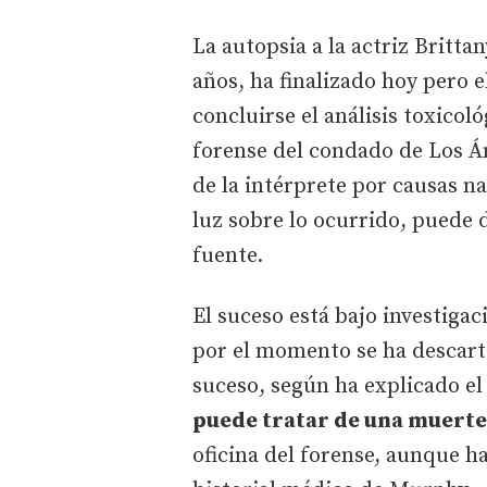
La autopsia a la actriz Britt
años, ha finalizado hoy pero e
concluirse el análisis toxicol
forense del condado de Los Án
de la intérprete por causas na
luz sobre lo ocurrido, puede
fuente.
El suceso está bajo investigac
por el momento se ha descarta
suceso, según ha explicado el
puede tratar de una muerte
oficina del forense, aunque h