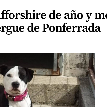
afforshire de año y m
bergue de Ponferrada