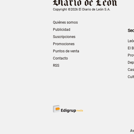
Copyright ©2026 El Diario de León S.A.
Quiénes somos
Publicidad
Sec
Suscripciones
Leó
Promociones
El B
Puntos de venta
Pro
Contacto
Dep
RSS
Cas
Cul
Av