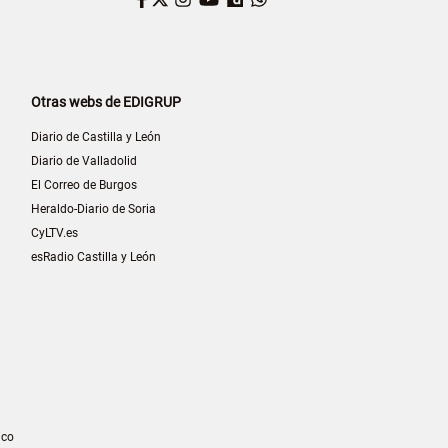
Otras webs de EDIGRUP
Diario de Castilla y León
Diario de Valladolid
El Correo de Burgos
Heraldo-Diario de Soria
CyLTV.es
esRadio Castilla y León
ico