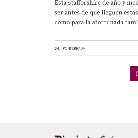
Esta stafforshire de año y me
ser antes de que lleguen estas
como para la afortunada famili
EN:
PONFERRADA