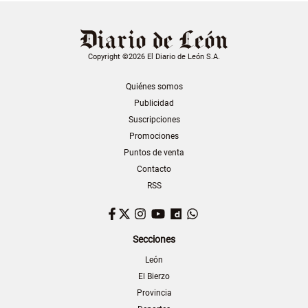
Copyright ©2026 El Diario de León S.A.
Quiénes somos
Publicidad
Suscripciones
Promociones
Puntos de venta
Contacto
RSS
Facebook
Twitter
Instagram
YouTube
Dailymotion
WhatsApp
Secciones
León
El Bierzo
Provincia