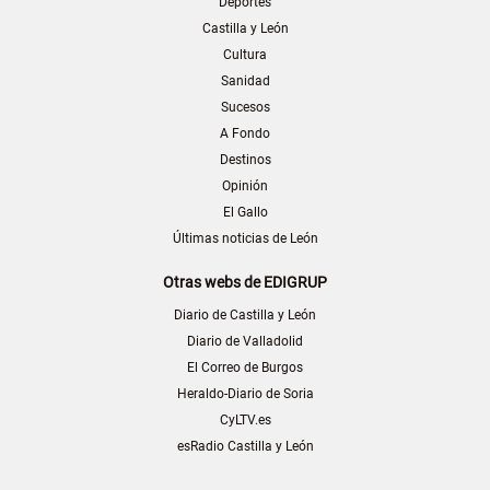
Deportes
Castilla y León
Cultura
Sanidad
Sucesos
A Fondo
Destinos
Opinión
El Gallo
Últimas noticias de León
Otras webs de EDIGRUP
Diario de Castilla y León
Diario de Valladolid
El Correo de Burgos
Heraldo-Diario de Soria
CyLTV.es
esRadio Castilla y León