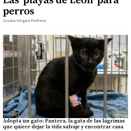
Las 'playas de León' para
perros
Susana Vergara Pedreira
Adopta un gato: Pantera, la gata de las lágrimas
que quiere dejar la vida salvaje y encontrar casa