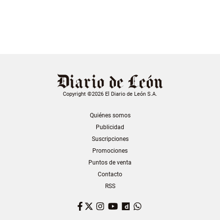
Copyright ©2026 El Diario de León S.A.
Quiénes somos
Publicidad
Suscripciones
Promociones
Puntos de venta
Contacto
RSS
Facebook
Twitter
Instagram
YouTube
Dailymotion
WhatsApp