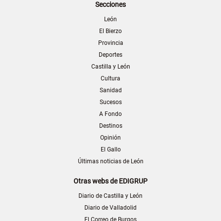
Secciones
León
El Bierzo
Provincia
Deportes
Castilla y León
Cultura
Sanidad
Sucesos
A Fondo
Destinos
Opinión
El Gallo
Últimas noticias de León
Otras webs de EDIGRUP
Diario de Castilla y León
Diario de Valladolid
El Correo de Burgos