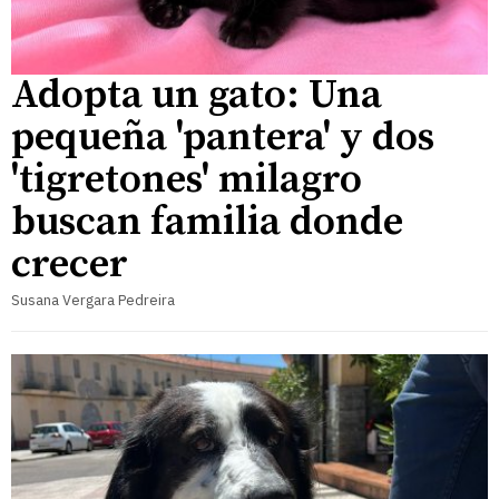
Adopta un gato: Una
pequeña 'pantera' y dos
'tigretones' milagro
buscan familia donde
crecer
Susana Vergara Pedreira