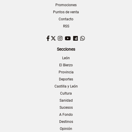
Promociones
Puntos de venta
Contacto
RSS
Facebook
Twitter
Instagram
YouTube
Dailymotion
WhatsApp
Secciones
León
El Bierzo
Provincia
Deportes
Castilla y León
Cultura
Sanidad
Sucesos
A Fondo
Destinos
Opinión