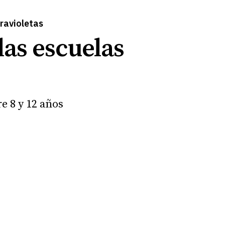
travioletas
as escuelas
e 8 y 12 años