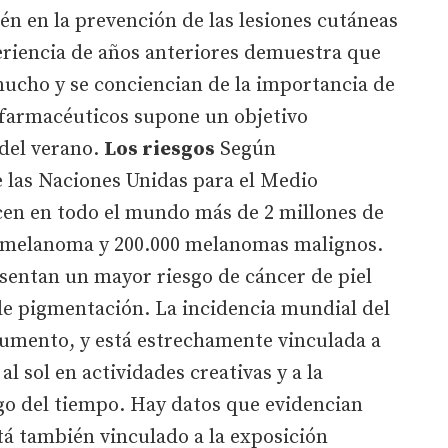
én en la prevención de las lesiones cutáneas
eriencia de años anteriores demuestra que
cho y se conciencian de la importancia de
s farmacéuticos supone un objetivo
 del verano.
Los riesgos
Según
 las Naciones Unidas para el Medio
en en todo el mundo más de 2 millones de
el melanoma y 200.000 melanomas malignos.
esentan un mayor riesgo de cáncer de piel
 de pigmentación. La incidencia mundial del
umento, y está estrechamente vinculada a
al sol en actividades creativas y a la
go del tiempo. Hay datos que evidencian
tá también vinculado a la exposición