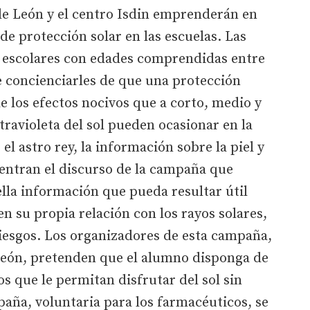
de León y el centro Isdin emprenderán en
e protección solar en las escuelas. Las
s escolares con edades comprendidas entre
 de concienciarles de que una protección
 los efectos nocivos que a corto, medio y
ltravioleta del sol pueden ocasionar en la
el astro rey, la información sobre la piel y
entran el discurso de la campaña que
ella información que pueda resultar útil
 su propia relación con los rayos solares,
 riesgos. Los organizadores de esta campaña,
León, pretenden que el alumno disponga de
s que le permitan disfrutar del sol sin
paña, voluntaria para los farmacéuticos, se