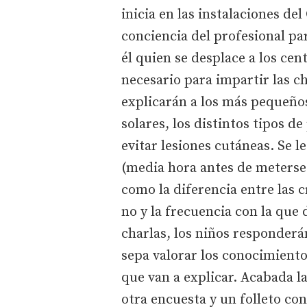
inicia en las instalaciones de
conciencia del profesional pa
él quien se desplace a los cen
necesario para impartir las c
explicarán a los más pequeños 
solares, los distintos tipos d
evitar lesiones cutáneas. Se l
(media hora antes de meterse e
como la diferencia entre las c
no y la frecuencia con la que 
charlas, los niños responderá
sepa valorar los conocimiento
que van a explicar. Acabada 
otra encuesta y un folleto co