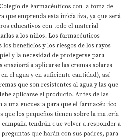
l Colegio de Farmacéuticos con la toma de
ra que emprenda esta iniciativa, ya que será
tros educativos con todo el material
harlas a los niños. Los farmacéuticos
los beneficios y los riesgos de los rayos
e piel y la necesidad de protegerse para
es enseñará a aplicarse las cremas solares
n el agua y en suficiente cantidad), así
remas que son resistentes al agua y las que
debe aplicarse el producto. Antes de las
n a una encuesta para que el farmacéutico
s que los pequeños tienen sobre la materia
la campaña tendrán que volver a responder a
n preguntas que harán con sus padres, para