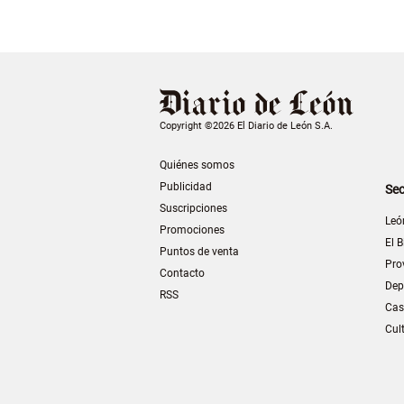
Copyright ©2026 El Diario de León S.A.
Quiénes somos
Publicidad
Sec
Suscripciones
Leó
Promociones
El B
Puntos de venta
Pro
Contacto
Dep
RSS
Cas
Cul