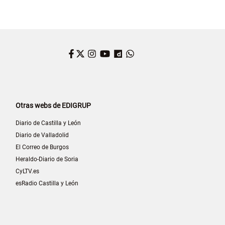
Facebook
Twitter
Instagram
YouTube
Dailymotion
WhatsApp
Otras webs de EDIGRUP
Diario de Castilla y León
Diario de Valladolid
El Correo de Burgos
Heraldo-Diario de Soria
CyLTV.es
esRadio Castilla y León