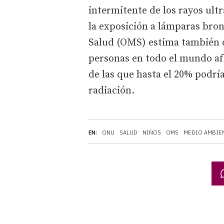
intermitente de los rayos ultr
la exposición a lámparas bro
Salud (OMS) estima también q
personas en todo el mundo af
de las que hasta el 20% podrí
radiación.
EN:
ONU
SALUD
NIÑOS
OMS
MEDIO AMBIE