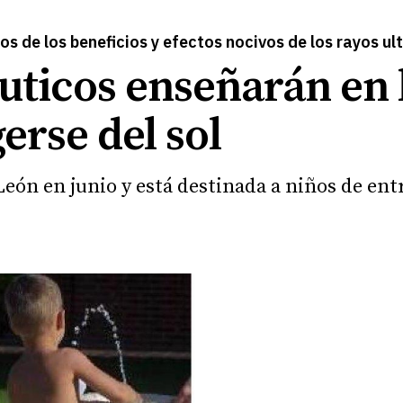
s de los beneficios y efectos nocivos de los rayos ul
ticos enseñarán en l
rse del sol
eón en junio y está destinada a niños de entr