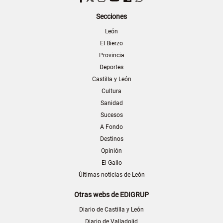
Secciones
León
El Bierzo
Provincia
Deportes
Castilla y León
Cultura
Sanidad
Sucesos
A Fondo
Destinos
Opinión
El Gallo
Últimas noticias de León
Otras webs de EDIGRUP
Diario de Castilla y León
Diario de Valladolid