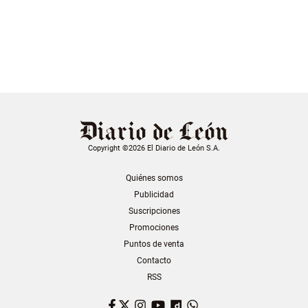
Copyright ©2026 El Diario de León S.A.
Quiénes somos
Publicidad
Suscripciones
Promociones
Puntos de venta
Contacto
RSS
Facebook
Twitter
Instagram
YouTube
Dailymotion
WhatsApp