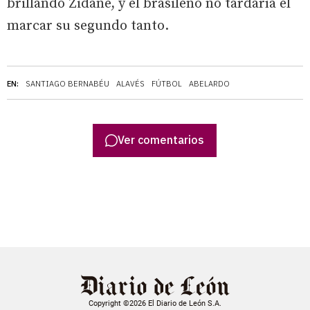
brillando Zidane, y el brasileño no tardaría el
marcar su segundo tanto.
EN:
SANTIAGO BERNABÉU
ALAVÉS
FÚTBOL
ABELARDO
Ver comentarios
Copyright ©2026 El Diario de León S.A.