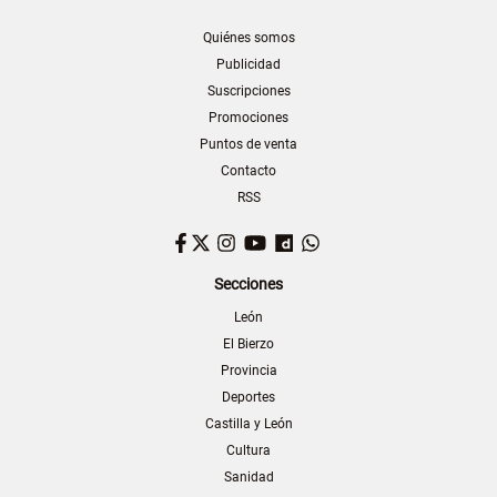
Quiénes somos
Publicidad
Suscripciones
Promociones
Puntos de venta
Contacto
RSS
Facebook
Twitter
Instagram
YouTube
Dailymotion
WhatsApp
Secciones
León
El Bierzo
Provincia
Deportes
Castilla y León
Cultura
Sanidad