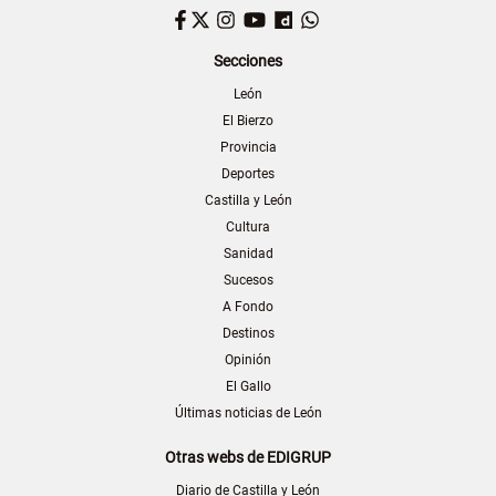
Facebook
Twitter
Instagram
YouTube
Dailymotion
WhatsApp
Secciones
León
El Bierzo
Provincia
Deportes
Castilla y León
Cultura
Sanidad
Sucesos
A Fondo
Destinos
Opinión
El Gallo
Últimas noticias de León
Otras webs de EDIGRUP
Diario de Castilla y León