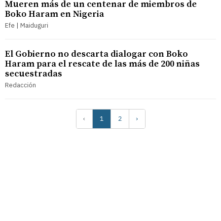
Mueren más de un centenar de miembros de
Boko Haram en Nigeria
Efe | Maiduguri
El Gobierno no descarta dialogar con Boko
Haram para el rescate de las más de 200 niñas
secuestradas
Redacción
‹
1
2
›