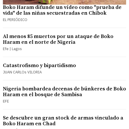
Boko Haram difunde un vídeo como "prueba de
vida" de las niñas secuestradas en Chibok
EL PERIÓDICO
Al menos 85 muertos por un ataque de Boko
Haram en el norte de Nigeria
Efe | Lagos
Catastrofismo y bipartidismo
JUAN CARLOs VILORIA
Nigeria bombardea decenas de búnkeres de Boko
Haram en el bosque de Sambisa
EFE
Se descubre un gran stock de armas vinculado a
Boko Haram en Chad