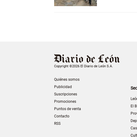
Copyright ©2026 El Diario de León S.A.
Quiénes somos
Publicidad
Sec
Suscripciones
Leó
Promociones
El B
Puntos de venta
Pro
Contacto
Dep
RSS
Cas
Cul