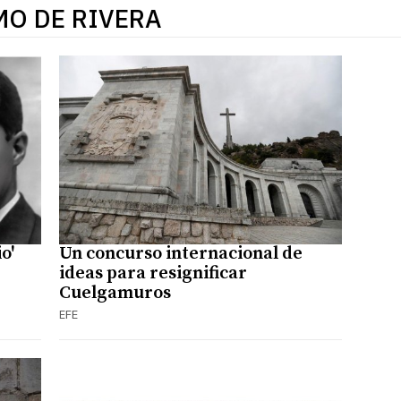
MO DE RIVERA
o'
Un concurso internacional de
ideas para resignificar
Cuelgamuros
EFE