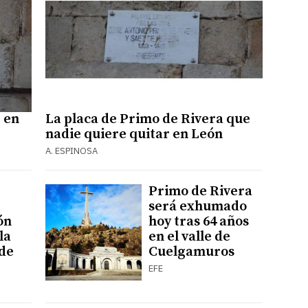
 en
La placa de Primo de Rivera que
nadie quiere quitar en León
A. ESPINOSA
Primo de Rivera
será exhumado
ón
hoy tras 64 años
la
en el valle de
de
Cuelgamuros
EFE