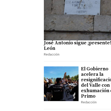
José Antonio sigue ¡presente!
León
Redacción
El Gobierno
acelera la
resignificaci
del Valle con 
exhumación 
Primo
Redacción