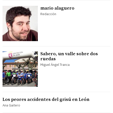
mario alaguero
Redacción
Sabero, un valle sobre dos
ruedas
Miguel Ángel Tranca
Los peores accidentes del grisú en León
Ana Gaitero