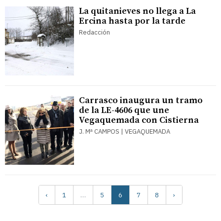
La quitanieves no llega a La
Ercina hasta por la tarde
Redacción
Carrasco inaugura un tramo
de la LE-4606 que une
Vegaquemada con Cistierna
J. Mª CAMPOS | VEGAQUEMADA
‹
1
…
5
6
7
8
›