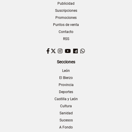
Publicidad
Suscripciones
Promociones
Puntos de venta
Contacto
RSS
Facebook
Twitter
Instagram
YouTube
Dailymotion
WhatsApp
Secciones
León
El Bierzo
Provincia
Deportes
Castilla y León
Cultura
Sanidad
Sucesos
A Fondo