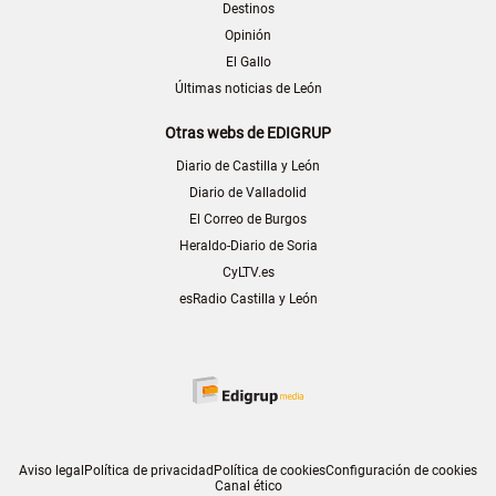
Destinos
Opinión
El Gallo
Últimas noticias de León
Otras webs de EDIGRUP
Diario de Castilla y León
Diario de Valladolid
El Correo de Burgos
Heraldo-Diario de Soria
CyLTV.es
esRadio Castilla y León
Aviso legal
Política de privacidad
Política de cookies
Configuración de cookies
Canal ético