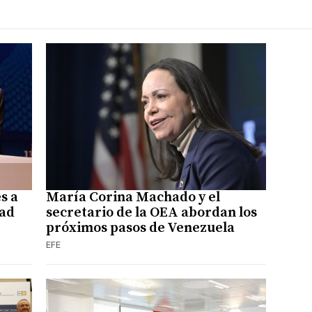
s a
María Corina Machado y el
dad
secretario de la OEA abordan los
próximos pasos de Venezuela
EFE