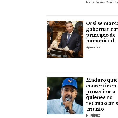
María Jesús Muñiz P
Orsi se marc
gobernar con
principio de
humanidad
Agencias
Maduro quie
convertir en
proscritos a
quienes no
reconozcan 
triunfo
M. PÉREZ