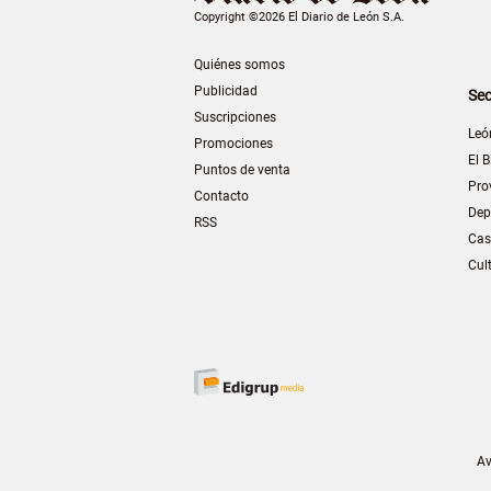
Copyright ©2026 El Diario de León S.A.
Quiénes somos
Publicidad
Sec
Suscripciones
Leó
Promociones
El B
Puntos de venta
Pro
Contacto
Dep
RSS
Cas
Cul
Av