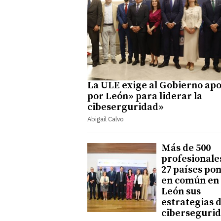
La ULE exige al Gobierno ap
por León» para liderar la
cibeserguridad»
Abigail Calvo
Más de 500
profesionale
27 países po
en común en
León sus
estrategias 
ciberseguri