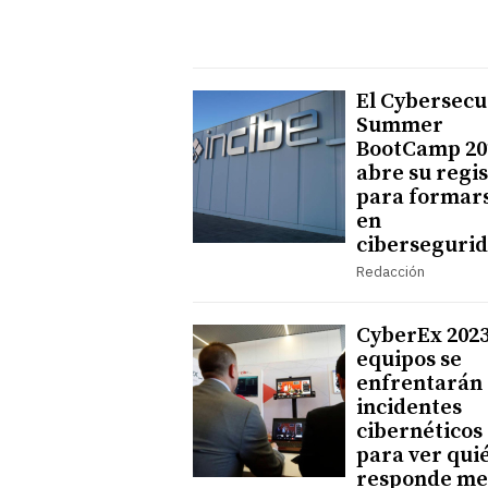
El Cybersecu
Summer
BootCamp 20
abre su regi
para formar
en
ciberseguri
Redacción
CyberEx 2023
equipos se
enfrentarán 
incidentes
cibernéticos
para ver qui
responde me