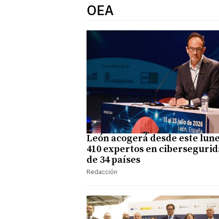
OEA
León acogerá desde este lune
410 expertos en ciberseguri
de 34 países
Redacción