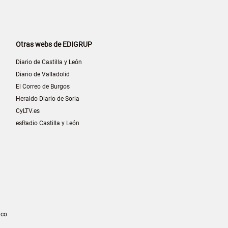
Otras webs de EDIGRUP
Diario de Castilla y León
Diario de Valladolid
El Correo de Burgos
Heraldo-Diario de Soria
CyLTV.es
esRadio Castilla y León
ico