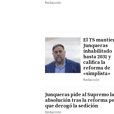
Redacción
El TS mantie
Junqueras
inhabilitado
hasta 2031 y
califica la
reforma de
«simplista»
Redacción
Junqueras pide al Supremo l
absolución tras la reforma p
que derogó la sedición
Redacción