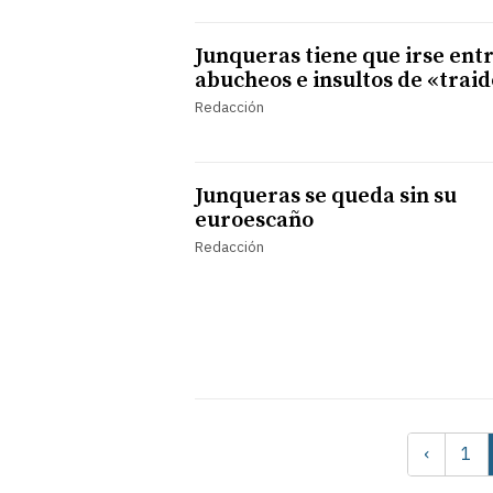
Junqueras tiene que irse ent
abucheos e insultos de «trai
Redacción
Junqueras se queda sin su
euroescaño
Redacción
‹
1