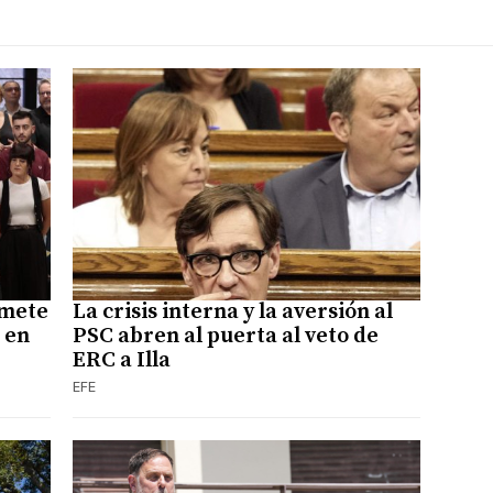
omete
La crisis interna y la aversión al
 en
PSC abren al puerta al veto de
ERC a Illa
EFE