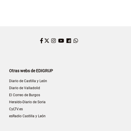
Facebook
Twitter
Instagram
YouTube
Dailymotion
WhatsApp
Otras webs de EDIGRUP
Diario de Castilla y León
Diario de Valladolid
El Correo de Burgos
Heraldo-Diario de Soria
CyLTV.es
esRadio Castilla y León