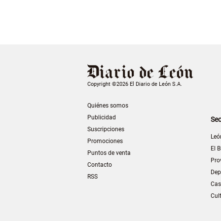
Copyright ©2026 El Diario de León S.A.
Quiénes somos
Publicidad
Sec
Suscripciones
Leó
Promociones
El B
Puntos de venta
Pro
Contacto
Dep
RSS
Cas
Cul