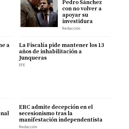
Pedro Sánchez
con no volver a
apoyar su
investidura
Redacción
ne a
La Fiscalía pide mantener los 13
años de inhabilitación a
Junqueras
EFE
a
ERC admite decepción en el
enal
secesionismo tras la
manifestación independentista
Redacción