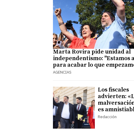
Marta Rovira pide unidad al
independentismo: "Estamos 
para acabar lo que empezam
AGENCIAS
Los fiscales
advierten: «
malversació
es amnistiab
Redacción