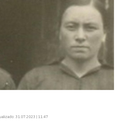
ualizado:
31.07.2023 | 11:47