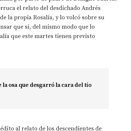
Perruca el relato del desdichado Andrés
e la propia Rosalía, y lo volcó sobre su
ensar que sí, del mismo modo que lo
alía que este martes tienen previsto
e la osa que desgarró la cara del tío
rédito al relato de los descendientes de