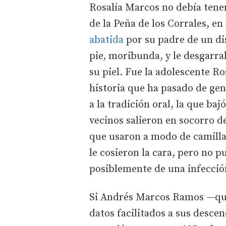
Rosalía Marcos no debía tener
de la Peña de los Corrales, e
abatida
por su padre de un dis
pie, moribunda, y le desgarra
su piel. Fue la adolescente R
historia que ha pasado de gen
a la tradición oral, la que ba
vecinos salieron en socorro 
que usaron a modo de camilla.
le cosieron la cara, pero no 
posiblemente de una infección,
Si Andrés Marcos Ramos —que 
datos facilitados a sus desce