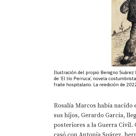
Ilustración del propio Benigno Suárez 
de ‘El tío Perruca’, novela costumbrist
fraile hospitalario. La reedición de 
Rosalía Marcos había nacido e
sus hijos, Gerardo García, lle
posteriores a la Guerra Civil.
casó con Antonia Suárez, her