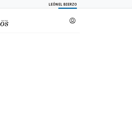
LEÓN
EL BIERZO
Login