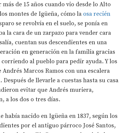
 más de 15 años cuando vio desde lo Alto
n los montes de Igüeña, cómo la
osa recién
paro se revolvía en el suelo, se ponía en
ba la cara de un zarpazo para vender cara
osalía, cuentan sus descendientes en una
eración en generación en la familia gracias
jó corriendo al pueblo para pedir ayuda. Y los
de Andrés Marcos Ramos con una escalera
 Después de llevarle a cuestas hasta su casa
pudieron evitar que Andrés muriera,
 a los dos o tres días.
había nacido en Igüeña en 1837, según los
ndientes por el antiguo párroco José Santos,