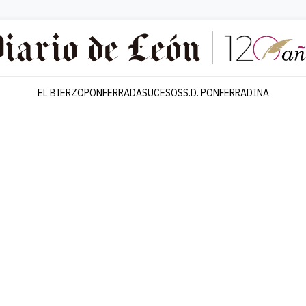
EL BIERZO
PONFERRADA
SUCESOS
S.D. PONFERRADINA