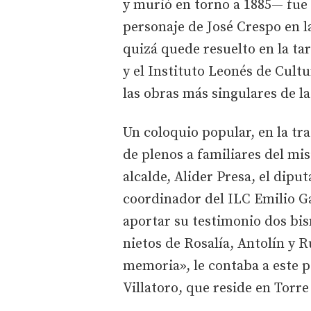
y murió en torno a 1885— fue 
personaje de José Crespo en l
quizá quede resuelto en la t
y el Instituto Leonés de Cult
las obras más singulares de la
Un coloquio popular, en la tra
de plenos a familiares del mi
alcalde, Alider Presa, el dipu
coordinador del ILC Emilio Ga
aportar su testimonio dos bi
nietos de Rosalía, Antolín y
memoria», le contaba a este p
Villatoro, que reside en Torre