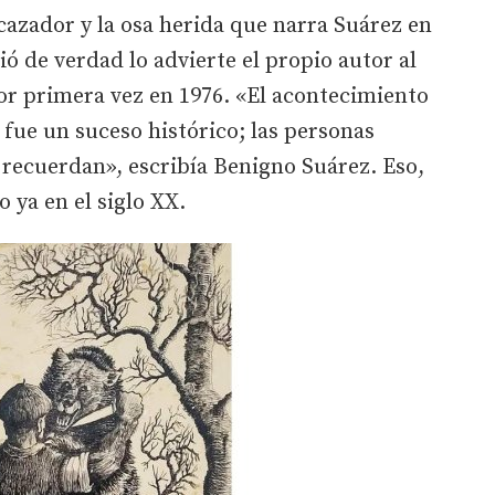
 cazador y la osa herida que narra Suárez en
ió de verdad lo advierte el propio autor al
or primera vez en 1976. «El acontecimiento
 fue un suceso histórico; las personas
 recuerdan», escribía Benigno Suárez. Eso,
o ya en el siglo XX.