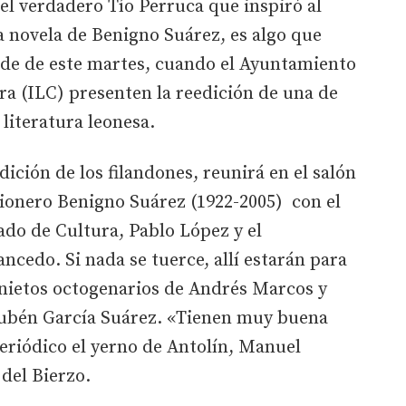
el verdadero Tío Perruca que inspiró al
a novela de Benigno Suárez, es algo que
arde de este martes, cuando el Ayuntamiento
ura (ILC) presenten la reedición de una de
 literatura leonesa.
dición de los filandones, reunirá en el salón
sionero Benigno Suárez (1922-2005) con el
tado de Cultura, Pablo López y el
ncedo. Si nada se tuerce, allí estarán para
snietos octogenarios de Andrés Marcos y
 Rubén García Suárez. «Tienen muy buena
eriódico el yerno de Antolín, Manuel
 del Bierzo.