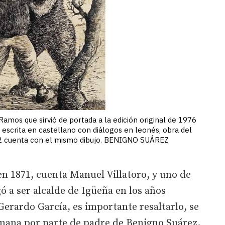
Ramos que sirvió de portada a la edición original de 1976
a escrita en castellano con diálogos en leonés, obra del
2022 cuenta con el mismo dibujo. BENIGNO SUÁREZ
n 1871, cuenta Manuel Villatoro, y uno de
gó a ser alcalde de Igüeña en los años
 Gerardo García, es importante resaltarlo, se
mana por parte de padre de Benigno Suárez.