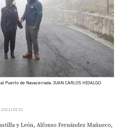
ita al Puerto de Navacerrada. JUAN CARLOS HIDALGO
.2021 | 03:32
Castilla y León, Alfonso Fernández Mañueco,