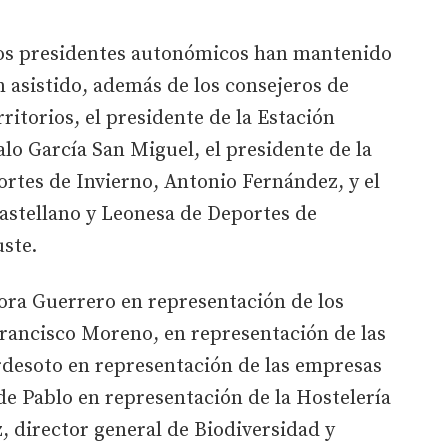
os presidentes autonómicos han mantenido
n asistido, además de los consejeros de
torios, el presidente de la Estación
o García San Miguel, el presidente de la
rtes de Invierno, Antonio Fernández, y el
astellano y Leonesa de Deportes de
uste.
ra Guerrero en representación de los
Francisco Moreno, en representación de las
desoto en representación de las empresas
 de Pablo en representación de la Hostelería
, director general de Biodiversidad y