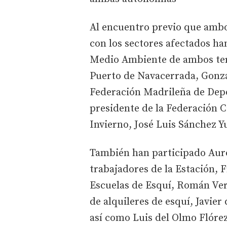
Al encuentro previo que amb
con los sectores afectados ha
Medio Ambiente de ambos terri
Puerto de Navacerrada, Gonzal
Federación Madrileña de Depo
presidente de la Federación C
Invierno, José Luis Sánchez Y
También han participado Auro
trabajadores de la Estación, 
Escuelas de Esquí, Román Ver
de alquileres de esquí, Javier
así como Luis del Olmo Flórez