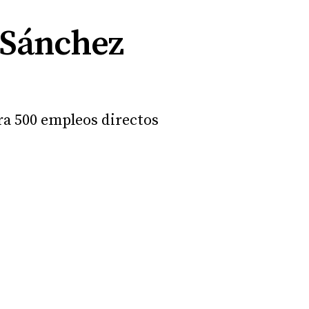
 Sánchez
era 500 empleos directos