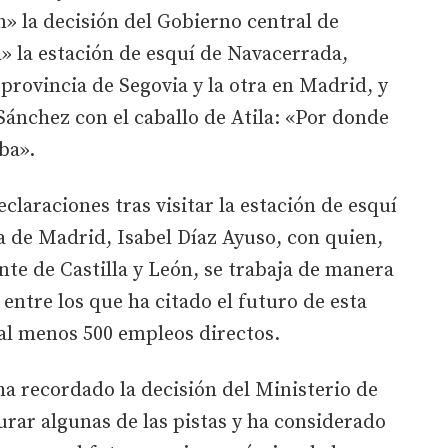
n» la decisión del Gobierno central de
a» la estación de esquí de Navacerrada,
a provincia de Segovia y la otra en Madrid, y
Sánchez con el caballo de Atila: «Por donde
rba».
laraciones tras visitar la estación de esquí
 de Madrid, Isabel Díaz Ayuso, con quien,
te de Castilla y León, se trabaja de manera
ntre los que ha citado el futuro de esta
al menos 500 empleos directos.
 recordado la decisión del Ministerio de
urar algunas de las pistas y ha considerado