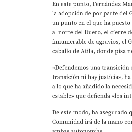
En este punto, Fernández Ma
la adopción de por parte del 
un punto en el que ha puesto
al norte del Duero, el cierre 
innumerable de agravios, el 
caballo de Atila, donde pisa n
«Defendemos una transición ec
transición ni hay justicia», h
a lo que ha añadido la necesi
estable» que defienda «los int
De este modo, ha asegurado q
Comunidad irá de la mano con
ambas autonomías