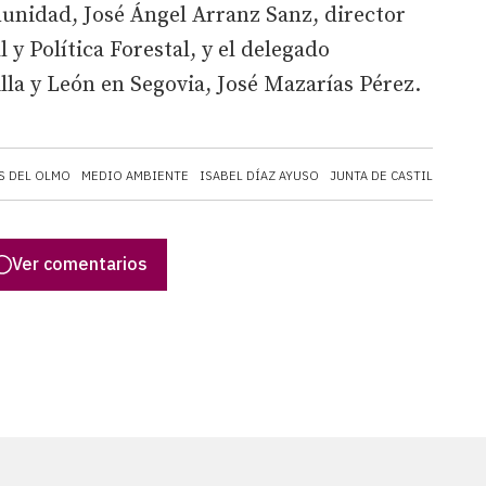
unidad, José Ángel Arranz Sanz, director
y Política Forestal, y el delegado
tilla y León en Segovia, José Mazarías Pérez.
S DEL OLMO
MEDIO AMBIENTE
ISABEL DÍAZ AYUSO
JUNTA DE CASTILLA Y LE
Ver comentarios