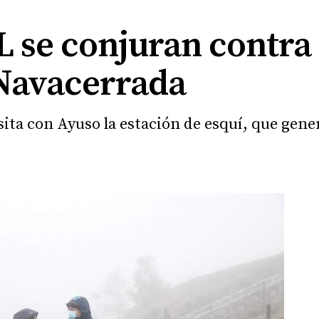
L se conjuran contra
 Navacerrada
isita con Ayuso la estación de esquí, que gen