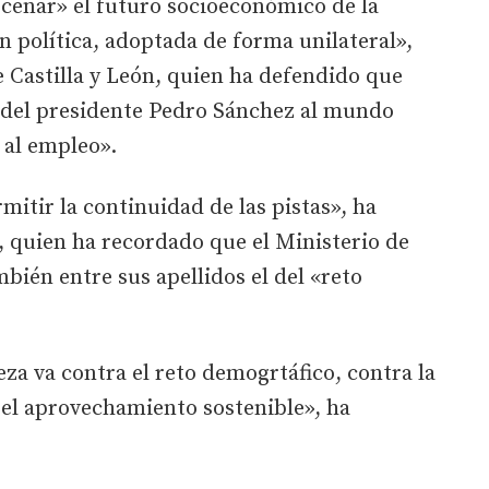
rcenar» el futuro socioeconómico de la
n política, adoptada de forma unilateral»,
 Castilla y León, quien ha defendido que
 del presidente Pedro Sánchez al mundo
y al empleo».
mitir la continuidad de las pistas», ha
 quien ha recordado que el Ministerio de
bién entre sus apellidos el del «reto
eza va contra el reto demogrtáfico, contra la
 el aprovechamiento sostenible», ha