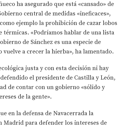
ñueco ha asegurado que está «cansado» de
Gobierno central de medidas «ineficaces»,
 como ejemplo la prohibición de cazar lobos
de térmicas. «Podríamos hablar de una lista
Gobierno de Sánchez es una especie de
o vuelve a crecer la hierba», ha lamentado.
ológica justa y con esta decisión ni hay
a defendido el presidente de Castilla y León,
dad de contar con un gobierno «sólido y
ereses de la gente».
ue en la defensa de Navacerrada la
 Madrid para defender los intereses de