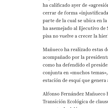
ha calificado ayer de «agresió
cerrar de forma «injustificad
parte de la cual se ubica en l
ha asemejado al Ejecutivo de 
pisa no vuelve a crecer la hie
Mañueco ha realizado estas dec
acompañado por la presidenta
como ha defendido el presiden
conjunta en «muchos temas», e
estación de esquí que genera 
Alfonso Fernández Mañueco ha
Transición Ecológica de claus