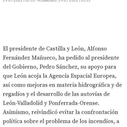
29.07.2022 | 03:33
Actualizado:
29.07.2022 | 03:33
El presidente de Castilla y León, Alfonso
Fernández Mañueco, ha pedido al presidente
del Gobierno, Pedro Sánchez, su apoyo para
que León acoja la Agencia Espacial Europea,
así como mejoras en materia hidrográfica y de
regadíos y el desarrollo de las autovías de
León-Valladolid y Ponferrada-Orense.
Asimismo, reivindicó evitar la confrontación
política sobre el problema de los incendios, a