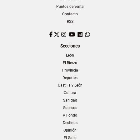
Puntos de venta
Contacto
RSS
Facebook
Twitter
Instagram
YouTube
Dailymotion
WhatsApp
Secciones
León
El Bierzo
Provincia
Deportes
Castilla y León
Cultura
Sanidad
Sucesos
A Fondo
Destinos
Opinión
El Gallo