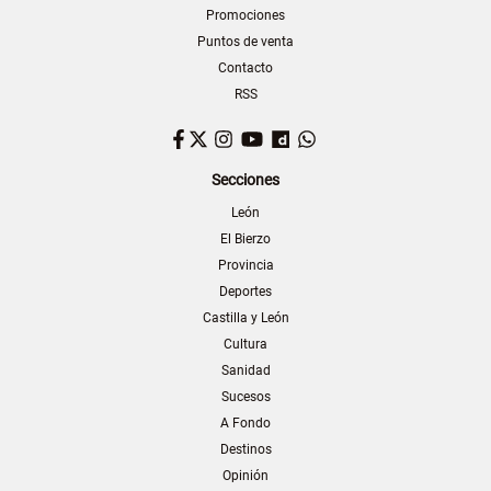
Promociones
Puntos de venta
Contacto
RSS
Facebook
Twitter
Instagram
YouTube
Dailymotion
WhatsApp
Secciones
León
El Bierzo
Provincia
Deportes
Castilla y León
Cultura
Sanidad
Sucesos
A Fondo
Destinos
Opinión