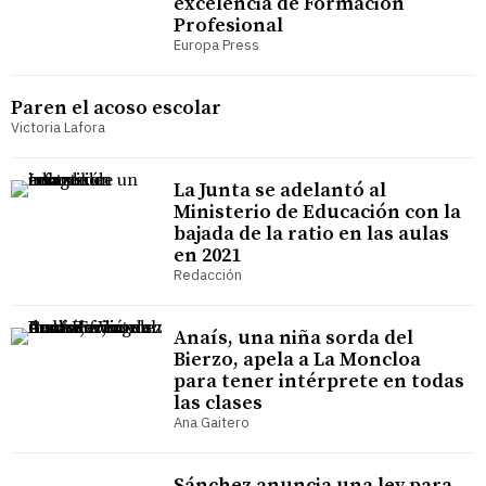
excelencia de Formación
Profesional
Europa Press
Paren el acoso escolar
Victoria Lafora
La Junta se adelantó al
Ministerio de Educación con la
bajada de la ratio en las aulas
en 2021
Redacción
Anaís, una niña sorda del
Bierzo, apela a La Moncloa
para tener intérprete en todas
las clases
Ana Gaitero
Sánchez anuncia una ley para