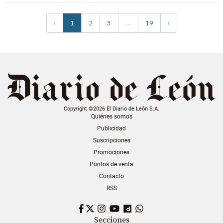
‹
1
2
3
…
19
›
Copyright ©2026 El Diario de León S.A.
Quiénes somos
Publicidad
Suscripciones
Promociones
Puntos de venta
Contacto
RSS
Facebook
Twitter
Instagram
YouTube
Dailymotion
WhatsApp
Secciones