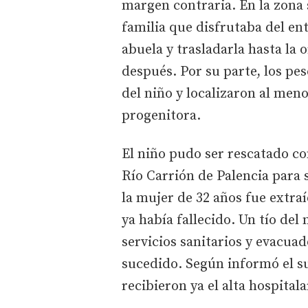
margen contraria. En la zona
familia que disfrutaba del ent
abuela y trasladarla hasta la 
después. Por su parte, los pe
del niño y localizaron al men
progenitora.
El niño pudo ser rescatado co
Río Carrión de Palencia para
la mujer de 32 años fue extra
ya había fallecido. Un tío del
servicios sanitarios y evacuad
sucedido. Según informó el su
recibieron ya el alta hospitala