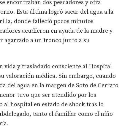
 se encontraban dos pescadores y otra
orno. Esta última logró sacar del agua a la
orilla, donde falleció pocos minutos
scadores acudieron en ayuda de la madre y
or agarrado a un tronco junto a su
n vida y trasladado consciente al Hospital
 su valoración médica. Sin embargo, cuando
ída del agua en la margen de Soto de Cerrato
 menor tuvo que ser atendido por los
o al hospital en estado de shock tras lo
bdelegado, tanto el familiar como el niño
ria.