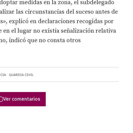
adoptar medidas en la zona, el subdelegado
lizar las circunstancias del suceso antes de
as», explicó en declaraciones recogidas por
 en el lugar no existía señalización relativa
mo, indicó que no consta otros
NCIA
GUARDIA CIVIL
Ver comentarios