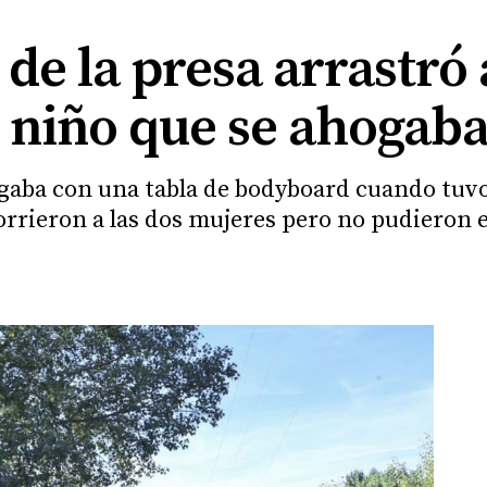
 de la presa arrastró
l niño que se ahogab
gaba con una tabla de bodyboard cuando tuvo 
rrieron a las dos mujeres pero no pudieron 