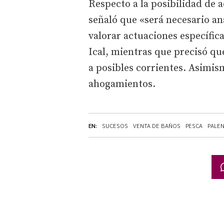
Respecto a la posibilidad de 
señaló que «será necesario ana
valorar actuaciones específic
Ical, mientras que precisó que
a posibles corrientes. Asimis
ahogamientos.
EN:
SUCESOS
VENTA DE BAÑOS
PESCA
PALE