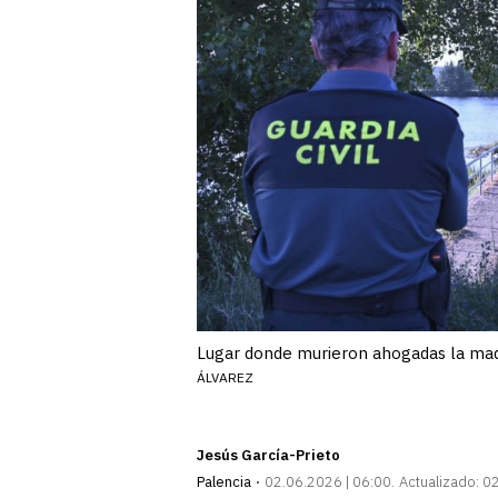
Lugar donde murieron ahogadas la madr
ÁLVAREZ
Jesús García-Prieto
Palencia
02.06.2026 | 06:00
Actualizado:
02