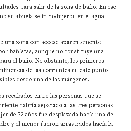
ltades para salir de la zona de baño. En ese
 su abuela se introdujeron en el agua
 de una zona con acceso aparentemente
 por bañistas, aunque no constituye una
 para el baño. No obstante, los primeros
influencia de las corrientes en este punto
sibles desde una de las márgenes.
os recabados entre las personas que se
rriente habría separado a las tres personas
jer de 52 años fue desplazada hacia una de
adre y el menor fueron arrastrados hacia la