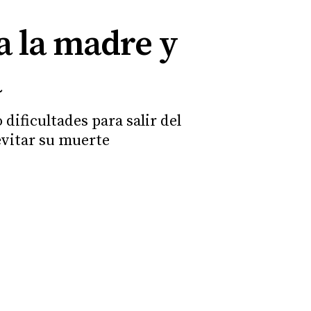
 a la madre y
a
dificultades para salir del
evitar su muerte