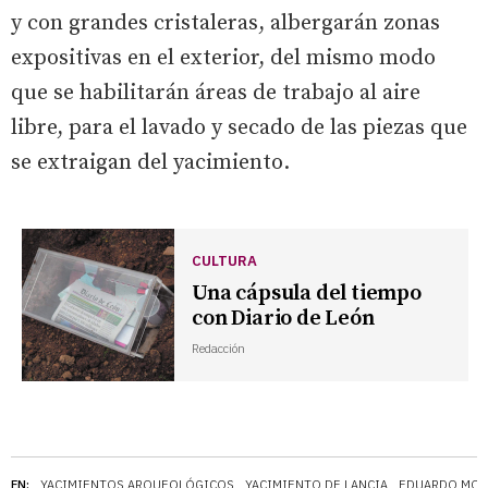
y con grandes cristaleras, albergarán zonas
expositivas en el exterior, del mismo modo
que se habilitarán áreas de trabajo al aire
libre, para el lavado y secado de las piezas que
se extraigan del yacimiento.
CULTURA
Una cápsula del tiempo
con Diario de León
Redacción
EN:
YACIMIENTOS ARQUEOLÓGICOS
YACIMIENTO DE LANCIA
EDUARDO MO