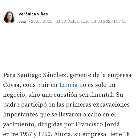
Verónica Viñas
León
23.03.2023 | 03:33
Actualizado:
23.03.2023 | 17:15
Para Santiago Sánchez, gerente de la empresa
Coysa, construir en
Lancia
no es solo un
negocio, sino una cuestión sentimental. Su
padre participó en las primeras excavaciones
importantes que se llevaron a cabo en el
yacimiento, dirigidas por Francisco Jordá
entre 1957 y 1960. Ahora, su empresa tiene 18