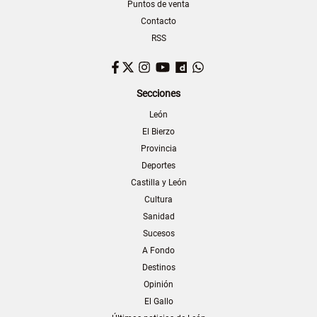
Puntos de venta
Contacto
RSS
Facebook
Twitter
Instagram
YouTube
Dailymotion
WhatsApp
Secciones
León
El Bierzo
Provincia
Deportes
Castilla y León
Cultura
Sanidad
Sucesos
A Fondo
Destinos
Opinión
El Gallo