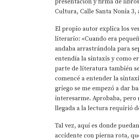
presentación y firma de libros
Cultura, Calle Santa Nonia 3, 
El propio autor explica los ve
literario: «Cuando era pequeñ
andaba arrastrándola para sep
entendía la sintaxis y como e
parte de literatura también s
comencé a entender la sintaxis
griego se me empezó a dar bas
interesarme. Aprobaba, pero 
llegada a la lectura requirió 
Tal vez, aquí es donde puedan
accidente con pierna rota, q