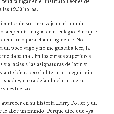
 tendrá lugar en el Instituto Leonés de
a las 19.30 horas.
ricuetos de su aterrizaje en el mundo
o suspendía lengua en el colegio. Siempre
tiembre o para el año siguiente. No
ra un poco vago y no me gustaba leer, la
e me daba mal. En los cursos superiores
 y gracias a las asignaturas de latín y
tante bien, pero la literatura seguía sin
raspado», narra dejando claro que su
de su esfuerzo.
 aparecer en su historia Harry Potter y un
ue le abre un mundo. Porque dice que «ya