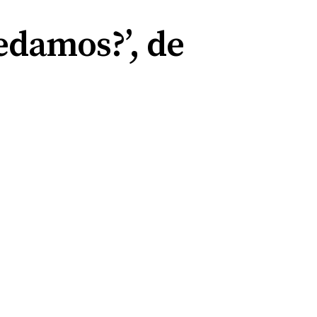
uedamos?’, de