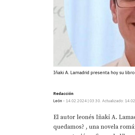
Iñaki A. Lamadrid presenta hoy su libro
Redacción
León
14.02.2024 | 03:30
Actualizado:
14.02
El autor leonés Iñaki A. Lama
quedamos?
, una novela román