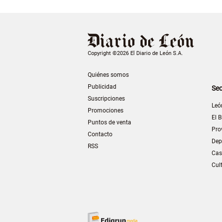
Copyright ©2026 El Diario de León S.A.
Quiénes somos
Publicidad
Sec
Suscripciones
Leó
Promociones
El B
Puntos de venta
Pro
Contacto
Dep
RSS
Cas
Cul