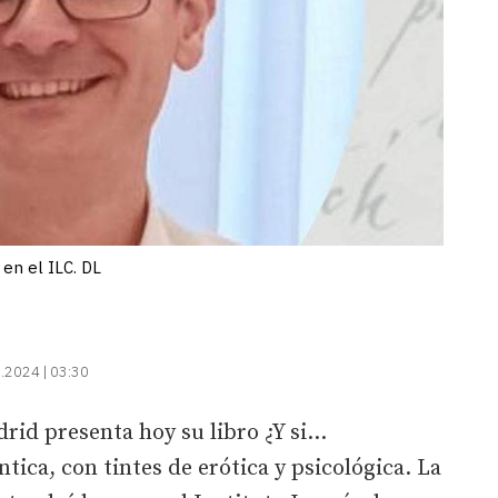
 en el ILC. DL
.2024 | 03:30
drid presenta hoy su libro
¿Y si...
tica, con tintes de erótica y psicológica. La