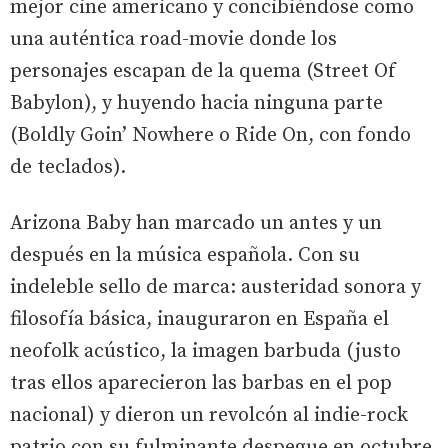
mejor cine americano y concibiéndose como
una auténtica road-movie donde los
personajes escapan de la quema (Street Of
Babylon), y huyendo hacia ninguna parte
(Boldly Goin’ Nowhere o Ride On, con fondo
de teclados).
Arizona Baby han marcado un antes y un
después en la música española. Con su
indeleble sello de marca: austeridad sonora y
filosofía básica, inauguraron en España el
neofolk acústico, la imagen barbuda (justo
tras ellos aparecieron las barbas en el pop
nacional) y dieron un revolcón al indie-rock
patrio con su fulminante despegue en octubre