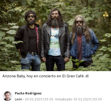
Arizona Baby, hoy en concierto en El Gran Café. dl
Pacho Rodríguez
León
03.01.2025 | 03:30
Actualizado:
03.01.2025 | 03:30