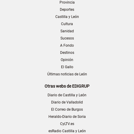
Provincia
Deportes
Castilla y León
Cultura
Sanidad
Sucesos
A Fondo
Destinos
Opinión
El Gallo
Últimas noticias de León
Otras webs de EDIGRUP
Diario de Castilla y León
Diario de Valladolid
El Correo de Burgos
Heraldo-Diario de Soria
CyLTV.es
esRadio Castilla y León