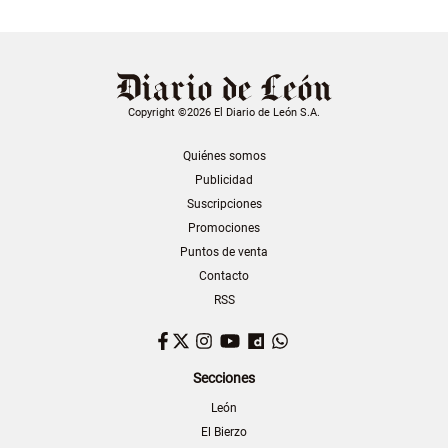
Copyright ©2026 El Diario de León S.A.
Quiénes somos
Publicidad
Suscripciones
Promociones
Puntos de venta
Contacto
RSS
Facebook
Twitter
Instagram
YouTube
Dailymotion
WhatsApp
Secciones
León
El Bierzo