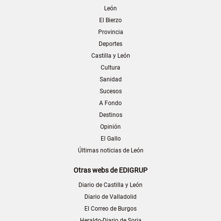
León
El Bierzo
Provincia
Deportes
Castilla y León
Cultura
Sanidad
Sucesos
A Fondo
Destinos
Opinión
El Gallo
Últimas noticias de León
Otras webs de EDIGRUP
Diario de Castilla y León
Diario de Valladolid
El Correo de Burgos
Heraldo-Diario de Soria