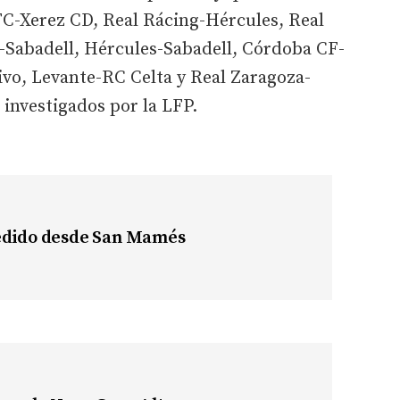
 FC-Xerez CD, Real Rácing-Hércules, Real
Sabadell, Hércules-Sabadell, Córdoba CF-
vo, Levante-RC Celta y Real Zaragoza-
 investigados por la LFP.
cedido desde San Mamés