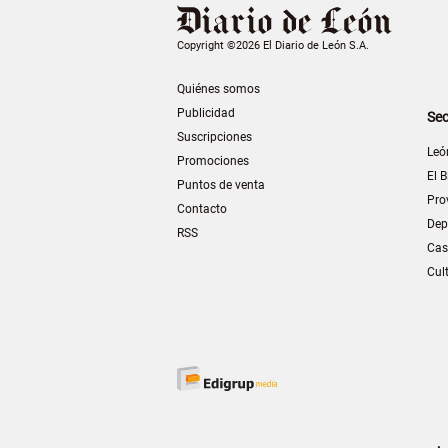
Copyright ©2026 El Diario de León S.A.
Quiénes somos
Publicidad
Sec
Suscripciones
Leó
Promociones
El B
Puntos de venta
Pro
Contacto
Dep
RSS
Cas
Cul