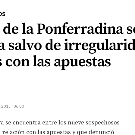
ÑOS
 de la Ponferradina s
 salvo de irregulari
 con las apuestas
.2013 | 06:00
va se encuentra entre los nueve sospechosos
 relación con las apuestas y que denunció