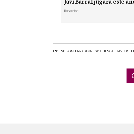
Javi Barral jugará este añ
Redacción
EN:
SD PONFERRADINA
SD HUESCA
JAVIER TE