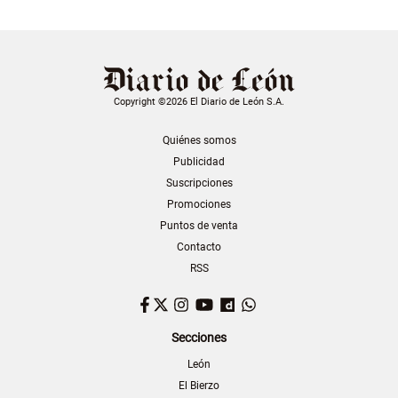
Copyright ©2026 El Diario de León S.A.
Quiénes somos
Publicidad
Suscripciones
Promociones
Puntos de venta
Contacto
RSS
Facebook
Twitter
Instagram
YouTube
Dailymotion
WhatsApp
Secciones
León
El Bierzo