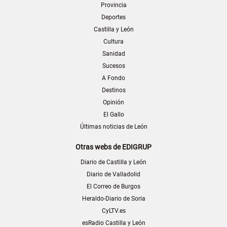
Provincia
Deportes
Castilla y León
Cultura
Sanidad
Sucesos
A Fondo
Destinos
Opinión
El Gallo
Últimas noticias de León
Otras webs de EDIGRUP
Diario de Castilla y León
Diario de Valladolid
El Correo de Burgos
Heraldo-Diario de Soria
CyLTV.es
esRadio Castilla y León