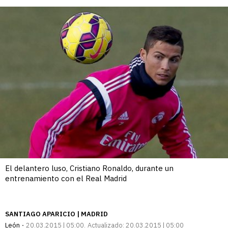
enlace
El delantero luso, Cristiano Ronaldo, durante un
entrenamiento con el Real Madrid
SANTIAGO APARICIO | MADRID
León
20.03.2015 | 05:00
Actualizado:
20.03.2015 | 05:00