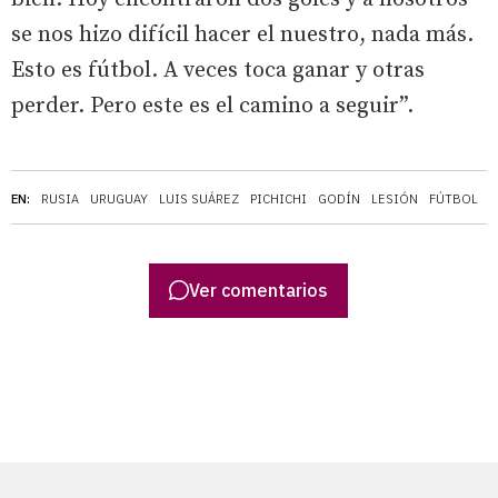
se nos hizo difícil hacer el nuestro, nada más.
Esto es fútbol. A veces toca ganar y otras
perder. Pero este es el camino a seguir”.
EN:
RUSIA
URUGUAY
LUIS SUÁREZ
PICHICHI
GODÍN
LESIÓN
FÚTBOL
F
Ver comentarios