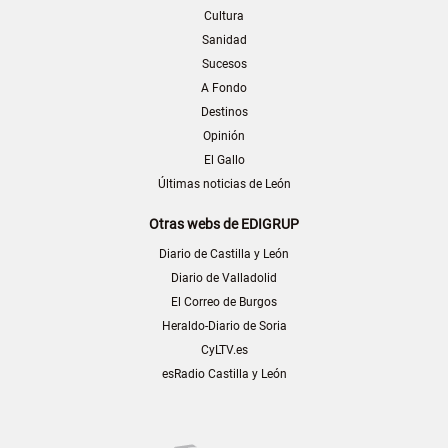
Cultura
Sanidad
Sucesos
A Fondo
Destinos
Opinión
El Gallo
Últimas noticias de León
Otras webs de EDIGRUP
Diario de Castilla y León
Diario de Valladolid
El Correo de Burgos
Heraldo-Diario de Soria
CyLTV.es
esRadio Castilla y León