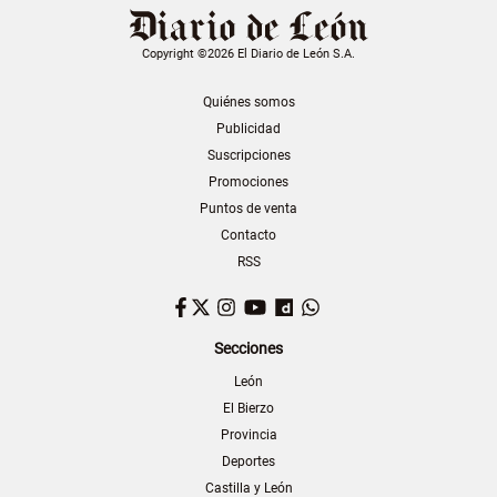
Copyright ©2026 El Diario de León S.A.
Quiénes somos
Publicidad
Suscripciones
Promociones
Puntos de venta
Contacto
RSS
Facebook
Twitter
Instagram
YouTube
Dailymotion
WhatsApp
Secciones
León
El Bierzo
Provincia
Deportes
Castilla y León