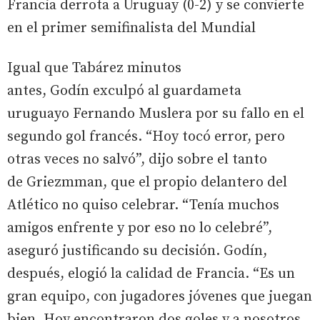
Francia derrota a Uruguay (0-2) y se convierte
en el primer semifinalista del Mundial
Igual que Tabárez minutos
antes, Godín exculpó al guardameta
uruguayo Fernando Muslera por su fallo en el
segundo gol francés. “Hoy tocó error, pero
otras veces no salvó”, dijo sobre el tanto
de Griezmman, que el propio delantero del
Atlético no quiso celebrar. “Tenía muchos
amigos enfrente y por eso no lo celebré”,
aseguró justificando su decisión. Godín,
después, elogió la calidad de Francia. “Es un
gran equipo, con jugadores jóvenes que juegan
bien. Hoy encontraron dos goles y a nosotros