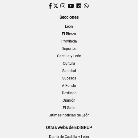
Facebook
Twitter
Instagram
YouTube
Dailymotion
WhatsApp
Secciones
León
El Bierzo
Provincia
Deportes
Castilla y León
Cultura
Sanidad
Sucesos
A Fondo
Destinos
Opinión
El Gallo
Últimas noticias de León
Otras webs de EDIGRUP
Diario de Castilla y León