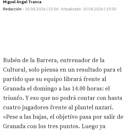
Miguel Ángel Tranca
Redacción
10.04.2026 | 15:00
Actualizado:
10.04.2026 | 15:00
Rubén de la Barrera, entrenador de la
Cultural, solo piensa en un resultado para el
partido que su equipo librará frente al
Granada el domingo a las 14.00 horas: el
triunfo. Y eso que no podrá contar con hasta
cuatro jugadores frente al plantel nazarí.
«Pese a las bajas, el objetivo pasa por salir de
Granada con los tres puntos. Luego ya