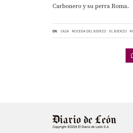
Carbonero y su perra Roma.
EN:
CAZA
NOCEDA DEL BIERZO
EL BIERZO
R
Copyright ©2026 El Diario de León S.A.