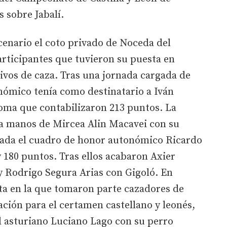
 sobre Jabalí.
enario el coto privado de Noceda del
participantes que tuvieron su puesta en
ivos de caza. Tras una jornada cargada de
nómico tenía como destinatario a Iván
oma que contabilizaron 213 puntos. La
 a manos de Mircea Alin Macavei con su
rada el cuadro de honor autonómico Ricardo
y 180 puntos. Tras ellos acabaron Axier
y Rodrigo Segura Arias con Gigoló. En
erta en la que tomaron parte cazadores de
ción para el certamen castellano y leonés,
l asturiano Luciano Lago con su perro