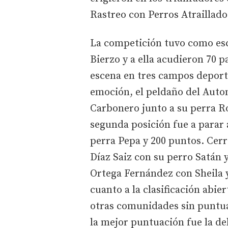
Rastreo con Perros Atraillados
La competición tuvo como esc
Bierzo y a ella acudieron 70 
escena en tres campos deport
emoción, el peldaño del Auto
Carbonero junto a su perra R
segunda posición fue a parar
perra Pepa y 200 puntos. Cer
Díaz Saiz con su perro Satán 
Ortega Fernández con Sheila 
cuanto a la clasificación abi
otras comunidades sin puntua
la mejor puntuación fue la de