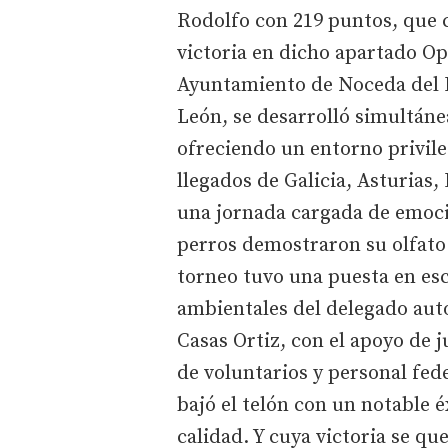
Rodolfo con 219 puntos, que 
victoria en dicho apartado Op
Ayuntamiento de Noceda del Bi
León, se desarrolló simultáne
ofreciendo un entorno privile
llegados de Galicia, Asturias,
una jornada cargada de emoció
perros demostraron su olfato 
torneo tuvo una puesta en esce
ambientales del delegado aut
Casas Ortiz, con el apoyo de j
de voluntarios y personal fe
bajó el telón con un notable 
calidad. Y cuya victoria se qu