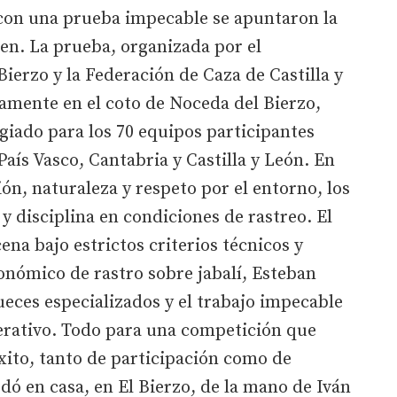
con una prueba impecable se apuntaron la
en. La prueba, organizada por el
erzo y la Federación de Caza de Castilla y
amente en el coto de Noceda del Bierzo,
giado para los 70 equipos participantes
 País Vasco, Cantabria y Castilla y León. En
n, naturaleza y respeto por el entorno, los
y disciplina en condiciones de rastreo. El
na bajo estrictos criterios técnicos y
onómico de rastro sobre jabalí, Esteban
ueces especializados y el trabajo impecable
derativo. Todo para una competición que
éxito, tanto de participación como de
edó en casa, en El Bierzo, de la mano de Iván