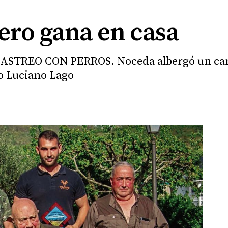
ero gana en casa
STREO CON PERROS. Noceda albergó un camp
o Luciano Lago