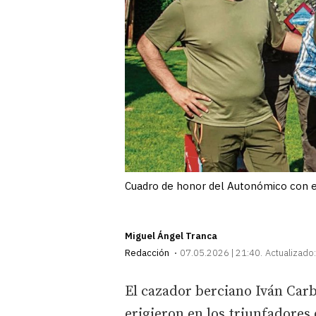
Cuadro de honor del Autonómico con el
Miguel Ángel Tranca
Redacción
07.05.2026 | 21:40
Actualizado:
El cazador berciano Iván Car
erigieron en los triunfadores