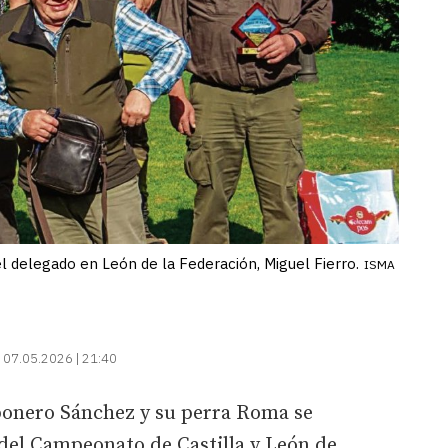
 delegado en León de la Federación, Miguel Fierro.
ISMA
07.05.2026 | 21:40
bonero Sánchez y su perra Roma se
 del Campeonato de Castilla y León de