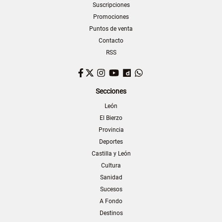
Suscripciones
Promociones
Puntos de venta
Contacto
RSS
Facebook
Twitter
Instagram
YouTube
Dailymotion
WhatsApp
Secciones
León
El Bierzo
Provincia
Deportes
Castilla y León
Cultura
Sanidad
Sucesos
A Fondo
Destinos