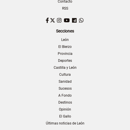
Contacto
RSS
Facebook
Twitter
Instagram
YouTube
Dailymotion
WhatsApp
Secciones
León
El Bierzo
Provincia
Deportes
Castilla y León
Cultura
Sanidad
Sucesos
A Fondo
Destinos
Opinión
El Gallo
Últimas noticias de León