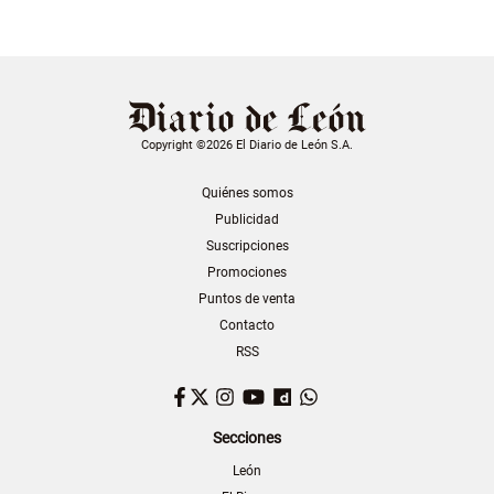
Copyright ©2026 El Diario de León S.A.
Quiénes somos
Publicidad
Suscripciones
Promociones
Puntos de venta
Contacto
RSS
Facebook
Twitter
Instagram
YouTube
Dailymotion
WhatsApp
Secciones
León