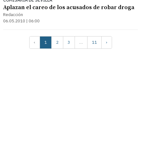
Aplazan el careo de los acusados de robar droga
Redacción
06.05.2010 | 06:00
‹
1
2
3
…
11
›