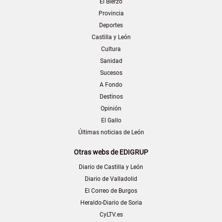
El Bierzo
Provincia
Deportes
Castilla y León
Cultura
Sanidad
Sucesos
A Fondo
Destinos
Opinión
El Gallo
Últimas noticias de León
Otras webs de EDIGRUP
Diario de Castilla y León
Diario de Valladolid
El Correo de Burgos
Heraldo-Diario de Soria
CyLTV.es