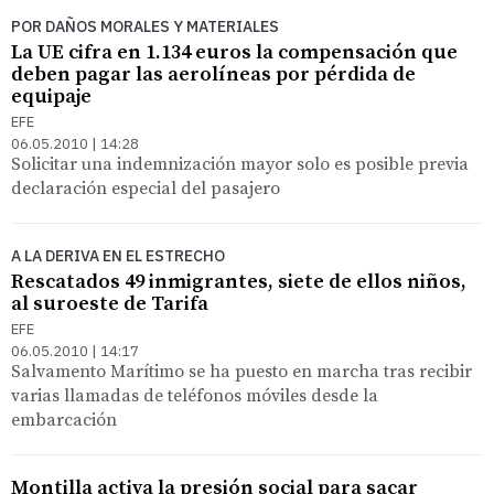
POR DAÑOS MORALES Y MATERIALES
La UE cifra en 1.134 euros la compensación que
deben pagar las aerolíneas por pérdida de
equipaje
EFE
06.05.2010 | 14:28
Solicitar una indemnización mayor solo es posible previa
declaración especial del pasajero
A LA DERIVA EN EL ESTRECHO
Rescatados 49 inmigrantes, siete de ellos niños,
al suroeste de Tarifa
EFE
06.05.2010 | 14:17
Salvamento Marítimo se ha puesto en marcha tras recibir
varias llamadas de teléfonos móviles desde la
embarcación
Montilla activa la presión social para sacar